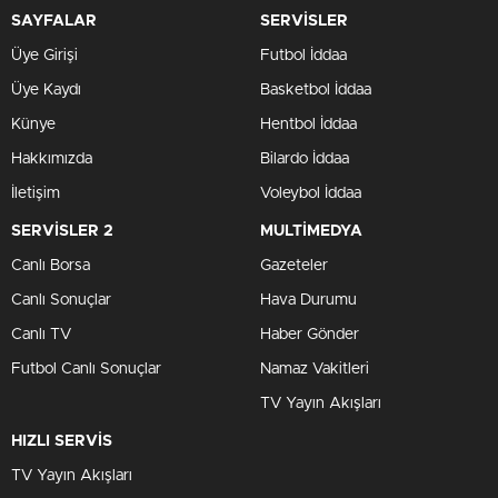
SAYFALAR
SERVİSLER
Üye Girişi
Futbol İddaa
Üye Kaydı
Basketbol İddaa
Künye
Hentbol İddaa
Hakkımızda
Bilardo İddaa
İletişim
Voleybol İddaa
SERVİSLER 2
MULTİMEDYA
Canlı Borsa
Gazeteler
Canlı Sonuçlar
Hava Durumu
Canlı TV
Haber Gönder
Futbol Canlı Sonuçlar
Namaz Vakitleri
TV Yayın Akışları
HIZLI SERVİS
TV Yayın Akışları