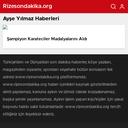
Rizesondakika.org
Ayşe Yılmaz Haberleri
Şampiyon Karateciler Madalyalarını Aldı
Türkiye'den ve Dünya’dan son dakika haberler, köşe yazıları,
magazinden siyasete, spordan seyahate bütün konuların tek
adresi www.rizesondakika.org platformunda;
www.rizesondakika.org haber içerikleri kaynak gösterilmeden
alıntı yapılamaz, kanuna aykırı ve izinsiz olarak kopyalanamaz,
başka yerde yayınlanamaz. Aykırı işlem yapan kişi/kişiler için yasal
başvuru hakkı saklı tutulmaktadır. www.rizesondakika.org tercih
ettiğiniz için teşekkür ederiz.