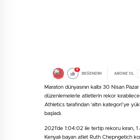
0
BEĞENDİM
ABONE OL
Maraton dünyasının kalbi 30 Nisan Pazar 
düzenlemelerle atletlerin rekor kırabilec
Athletics tarafından ‘altın kategori’ye yü
başladı.
2021’de 1:04:02 ile tertip rekoru kıran, 
Kenyalı bayan atlet Ruth Chepngetich k