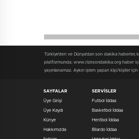
Türkiye'den ve Dünya’dan son dakika haberler, 
platformunda; www.rizesondakika.org haber içer
yayınlanamaz. Aykırı işlem yapan kişi/kişiler içi
SAYFALAR
SERVİSLER
Üye Girişi
Futbol İddaa
Üye Kaydı
Basketbol İddaa
Künye
Hentbol İddaa
Hakkımızda
Bilardo İddaa