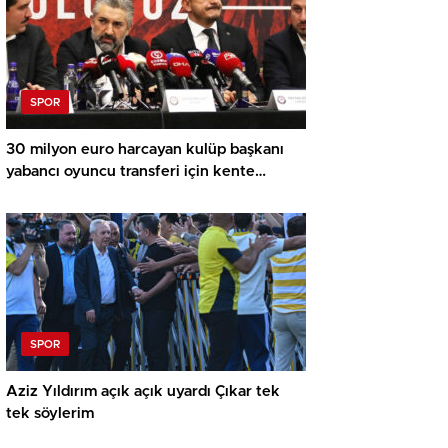
SPOR
30 milyon euro harcayan kulüp başkanı
yabancı oyuncu transferi için kente
havaalanı yapacak!
SPOR
Aziz Yıldırım açık açık uyardı Çıkar tek
tek söylerim