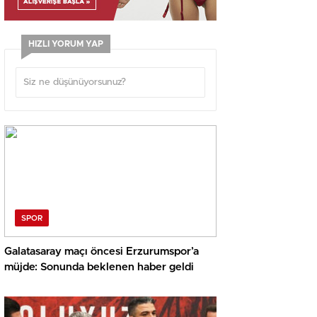
HIZLI YORUM YAP
SPOR
Galatasaray maçı öncesi Erzurumspor’a
müjde: Sonunda beklenen haber geldi