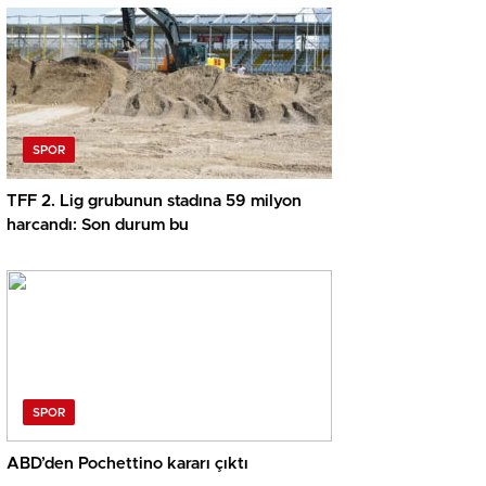
SPOR
TFF 2. Lig grubunun stadına 59 milyon
harcandı: Son durum bu
SPOR
ABD’den Pochettino kararı çıktı