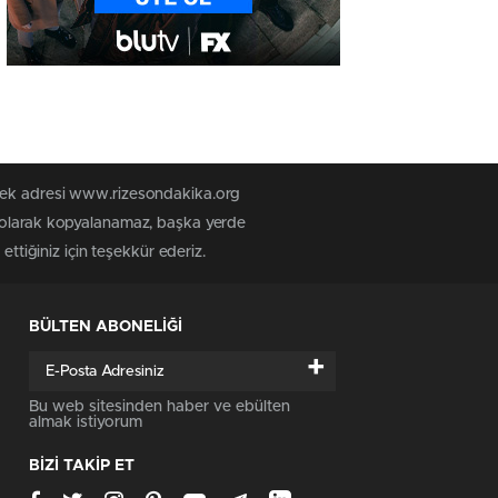
 tek adresi www.rizesondakika.org
z olarak kopyalanamaz, başka yerde
ttiğiniz için teşekkür ederiz.
BÜLTEN ABONELİĞİ
+
Bu web sitesinden haber ve ebülten
almak istiyorum
BİZİ TAKİP ET