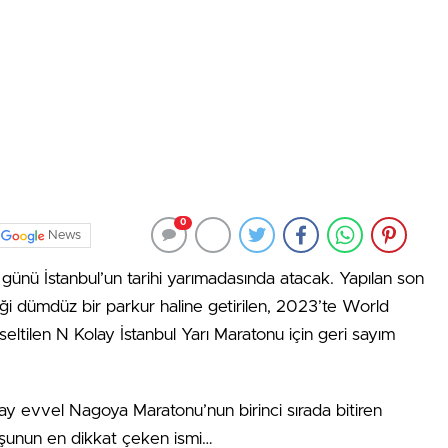
0
News
günü İstanbul’un tarihi yarımadasında atacak. Yapılan son
eği dümdüz bir parkur haline getirilen, 2023’te World
kseltilen N Kolay İstanbul Yarı Maratonu için geri sayım
1 ay evvel Nagoya Maratonu’nun birinci sırada bitiren
oşunun en dikkat çeken ismi…