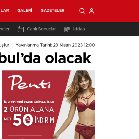
OLAR
GALERI
GAZETELER
neler
Canlı Sonuçlar
İddaa
ştur
Yayınlanma Tarihi: 29 Nisan 2023 12:00
bul’da olacak