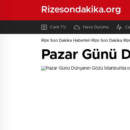
Rizesondakika.org
Canlı TV
Hava Durumu
Ca
Rize Son Dakika Haberleri Rize Son Dakika Riz
Pazar Günü D