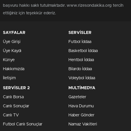
başvuru hakkı saklı tutulmaktadır. www.rizesondakika.org tercih
ettiğiniz için teşekkür ederiz.
SAYFALAR
SERVİSLER
Üye Girişi
Futbol İddaa
Üye Kaydı
Basketbol İddaa
Künye
Hentbol İddaa
Hakkımızda
Bilardo İddaa
İletişim
Voleybol İddaa
SERVİSLER 2
MULTİMEDYA
Canlı Borsa
Gazeteler
Canlı Sonuçlar
Hava Durumu
Canlı TV
Haber Gönder
Futbol Canlı Sonuçlar
Namaz Vakitleri