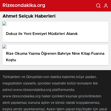
Rizesondakika.org
Ahmet Selçuk Haberleri
Dokuz ile Yeni Emniyet Müdürleri Atandı
Rize Okuma Yazma Öğrenen Bahriye Nine Kitap Fuarına
Koştu
Türkiye'den ve Dünya’dan son dakika haberler, köşe yazıları,
magazinden siyasete, spordan seyahate bütün konuların tek
adresi www.rizesondakika.org platformunda;
www.rizesondakika.org haber içerikleri kaynak gösterilmeden
alıntı yapılamaz, kanuna aykırı ve izinsiz olarak kopyalanamaz,
başka yerde yayınlanamaz. Aykırı işlem yapan kişi/kişiler için yasal