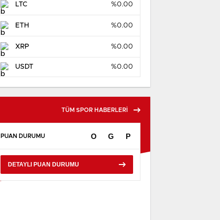
LTC
%0.00
ETH
%0.00
XRP
%0.00
USDT
%0.00
TÜM SPOR HABERLERİ
O
G
P
PUAN DURUMU
DETAYLI PUAN DURUMU