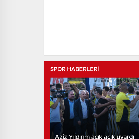
SPOR HABERLERİ
Aziz Yıldırım açık açık uyardı