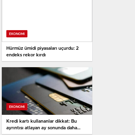
EKONOMI
Hürmüz ümidi piyasaları uçurdu: 2
endeks rekor kırdı
EKONOMI
Kredi kartı kullananlar dikkat: Bu
ayrıntısı atlayan ay sonunda daha
fazla ödeme yapıyor