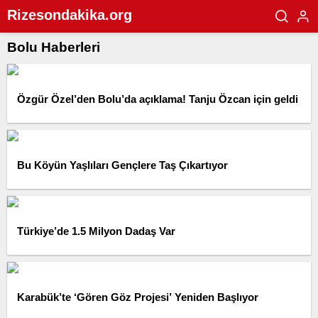
Rizesondakika.org
Bolu Haberleri
Özgür Özel’den Bolu’da açıklama! Tanju Özcan için geldi
Bu Köyün Yaşlıları Gençlere Taş Çıkartıyor
Türkiye’de 1.5 Milyon Dadaş Var
Karabük’te ‘Gören Göz Projesi’ Yeniden Başlıyor