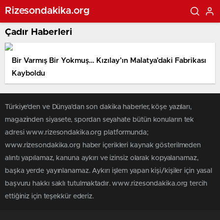
Rizesondakika.org
Çadır Haberleri
Bir Varmış Bir Yokmuş… Kızılay’ın Malatya’daki Fabrikası
Kayboldu
Türkiye'den ve Dünya’dan son dakika haberler, köşe yazıları,
magazinden siyasete, spordan seyahate bütün konuların tek
adresi www.rizesondakika.org platformunda;
www.rizesondakika.org haber içerikleri kaynak gösterilmeden
alıntı yapılamaz, kanuna aykırı ve izinsiz olarak kopyalanamaz,
başka yerde yayınlanamaz. Aykırı işlem yapan kişi/kişiler için yasal
başvuru hakkı saklı tutulmaktadır. www.rizesondakika.org tercih
ettiğiniz için teşekkür ederiz.