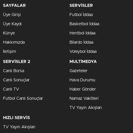
SAYFALAR
SERVİSLER
Üye Girişi
Futbol İddaa
Üye Kaydı
Basketbol İddaa
Künye
Hentbol İddaa
Hakkımızda
Bilardo İddaa
İletişim
Voleybol İddaa
SERVİSLER 2
MULTİMEDYA
Canlı Borsa
Gazeteler
Canlı Sonuçlar
Hava Durumu
Canlı TV
Haber Gönder
Futbol Canlı Sonuçlar
Namaz Vakitleri
TV Yayın Akışları
HIZLI SERVİS
TV Yayın Akışları