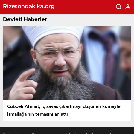
Rizesondakika.org
Devleti Haberleri
Cübbeli Ahmet, iç savaş çıkartmayı düşünen kümeyle
İsmailağa’nın temasını anlattı