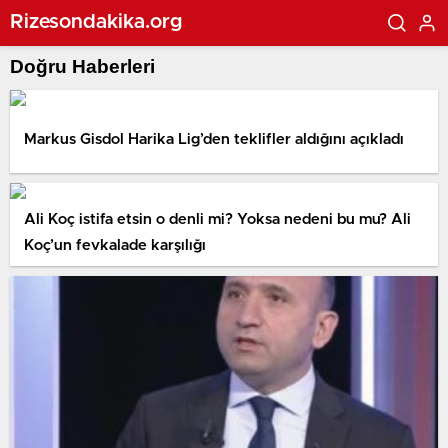
Rizesondakika.org
Doğru Haberleri
Markus Gisdol Harika Lig’den teklifler aldığını açıkladı
Ali Koç istifa etsin o denli mi? Yoksa nedeni bu mu? Ali
Koç’un fevkalade karşılığı