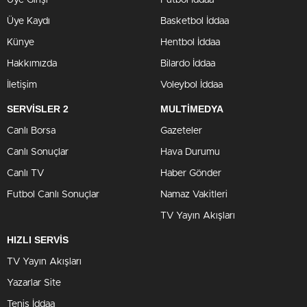
Üye Girişi
Futbol İddaa
Üye Kaydı
Basketbol İddaa
Künye
Hentbol İddaa
Hakkımızda
Bilardo İddaa
İletişim
Voleybol İddaa
SERVİSLER 2
MULTİMEDYA
Canlı Borsa
Gazeteler
Canlı Sonuçlar
Hava Durumu
Canlı TV
Haber Gönder
Futbol Canlı Sonuçlar
Namaz Vakitleri
TV Yayın Akışları
HIZLI SERVİS
TV Yayın Akışları
Yazarlar Site
Tenis İddaa