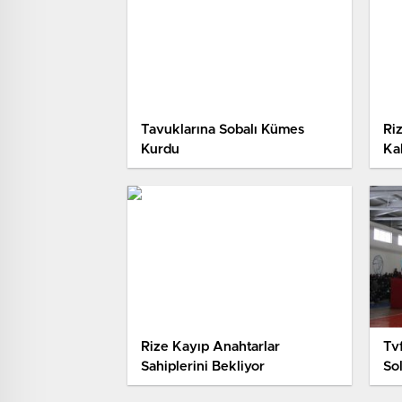
Tavuklarına Sobalı Kümes
Ri
Kurdu
Kal
Rize Kayıp Anahtarlar
Tvf
Sahiplerini Bekliyor
Sol