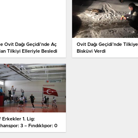
ze Ovit Dağı Geçidi’nde Aç
Ovit Dağı Geçidi’nde Tilkiye
an Tilkiyi Elleriyle Besledi
Bisküvi Verdi
 Erkekler 1. Lig:
hanspor: 3 – Fındıklıpor: 0