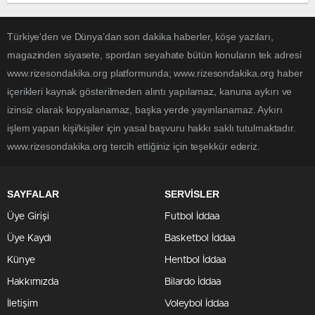
Türkiye'den ve Dünya’dan son dakika haberler, köşe yazıları,
magazinden siyasete, spordan seyahate bütün konuların tek adresi
www.rizesondakika.org platformunda; www.rizesondakika.org haber
içerikleri kaynak gösterilmeden alıntı yapılamaz, kanuna aykırı ve
izinsiz olarak kopyalanamaz, başka yerde yayınlanamaz. Aykırı
işlem yapan kişi/kişiler için yasal başvuru hakkı saklı tutulmaktadır.
www.rizesondakika.org tercih ettiğiniz için teşekkür ederiz.
SAYFALAR
SERVİSLER
Üye Girişi
Futbol İddaa
Üye Kaydı
Basketbol İddaa
Künye
Hentbol İddaa
Hakkımızda
Bilardo İddaa
İletişim
Voleybol İddaa