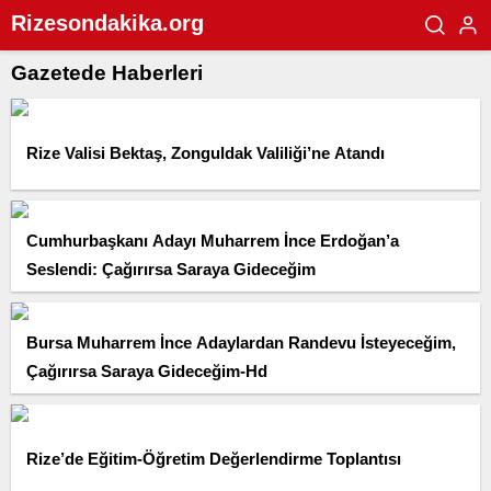
Rizesondakika.org
Gazetede Haberleri
Rize Valisi Bektaş, Zonguldak Valiliği’ne Atandı
Cumhurbaşkanı Adayı Muharrem İnce Erdoğan’a
Seslendi: Çağırırsa Saraya Gideceğim
Bursa Muharrem İnce Adaylardan Randevu İsteyeceğim,
Çağırırsa Saraya Gideceğim-Hd
Rize’de Eğitim-Öğretim Değerlendirme Toplantısı