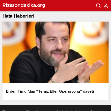
Rizesondakika.org
Hata Haberleri
Erden Timur’dan “Temiz Eller Operasyonu” daveti