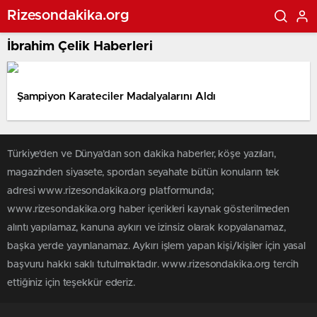
Rizesondakika.org
İbrahim Çelik Haberleri
Şampiyon Karateciler Madalyalarını Aldı
Türkiye'den ve Dünya’dan son dakika haberler, köşe yazıları,
magazinden siyasete, spordan seyahate bütün konuların tek
adresi www.rizesondakika.org platformunda;
www.rizesondakika.org haber içerikleri kaynak gösterilmeden
alıntı yapılamaz, kanuna aykırı ve izinsiz olarak kopyalanamaz,
başka yerde yayınlanamaz. Aykırı işlem yapan kişi/kişiler için yasal
başvuru hakkı saklı tutulmaktadır. www.rizesondakika.org tercih
ettiğiniz için teşekkür ederiz.