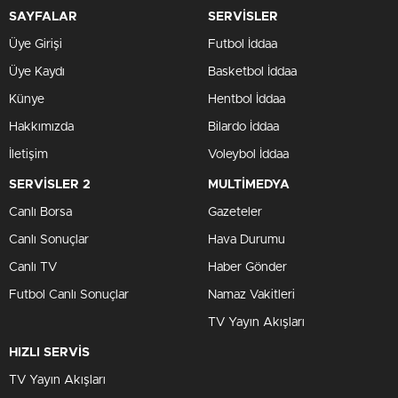
SAYFALAR
SERVİSLER
Üye Girişi
Futbol İddaa
Üye Kaydı
Basketbol İddaa
Künye
Hentbol İddaa
Hakkımızda
Bilardo İddaa
İletişim
Voleybol İddaa
SERVİSLER 2
MULTİMEDYA
Canlı Borsa
Gazeteler
Canlı Sonuçlar
Hava Durumu
Canlı TV
Haber Gönder
Futbol Canlı Sonuçlar
Namaz Vakitleri
TV Yayın Akışları
HIZLI SERVİS
TV Yayın Akışları