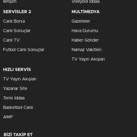
İletişim
Voleybol İddaa
SERVİSLER 2
MULTİMEDYA
Canlı Borsa
Gazeteler
Canlı Sonuçlar
Hava Durumu
Canlı TV
Haber Gönder
Futbol Canlı Sonuçlar
Namaz Vakitleri
TV Yayın Akışları
HIZLI SERVİS
TV Yayın Akışları
Yazarlar Site
Tenis İddaa
Basketbol Canlı
AMP
BİZİ TAKİP ET