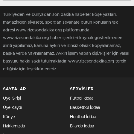
Türkiye'den ve Dünya’dan son dakika haberler, köşe yazıları,
magazinden siyasete, spordan seyahate bütün konuların tek
adresi www.rizesondakika.org platformunda;
www.rizesondakika.org haber içerikleri kaynak gösterilmeden
alıntı yapılamaz, kanuna aykırı ve izinsiz olarak kopyalanamaz,
başka yerde yayınlanamaz. Aykırı işlem yapan kişi/kişiler için yasal
başvuru hakkı saklı tutulmaktadır. www.rizesondakika.org tercih
ettiğiniz için teşekkür ederiz.
SAYFALAR
SERVİSLER
Üye Girişi
Futbol İddaa
Üye Kaydı
Basketbol İddaa
Künye
Hentbol İddaa
Hakkımızda
Bilardo İddaa