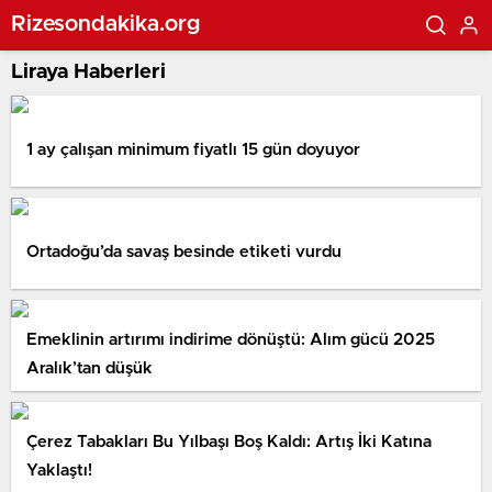
Rizesondakika.org
Liraya Haberleri
1 ay çalışan minimum fiyatlı 15 gün doyuyor
Ortadoğu’da savaş besinde etiketi vurdu
Emeklinin artırımı indirime dönüştü: Alım gücü 2025
Aralık’tan düşük
Çerez Tabakları Bu Yılbaşı Boş Kaldı: Artış İki Katına
Yaklaştı!