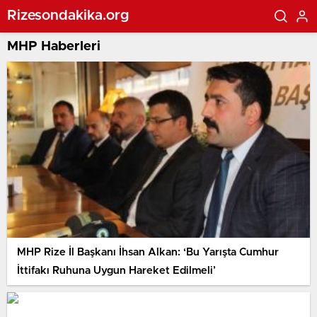
Rizesondakika.org
MHP Haberleri
MHP Rize İl Başkanı İhsan Alkan: ‘Bu Yarışta Cumhur
İttifakı Ruhuna Uygun Hareket Edilmeli’