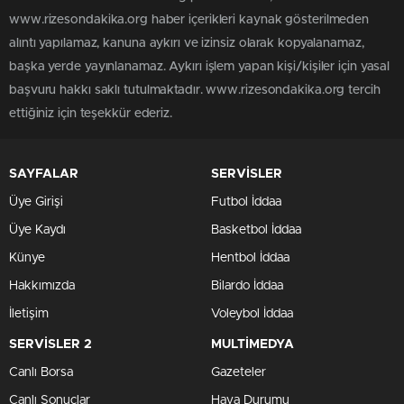
www.rizesondakika.org haber içerikleri kaynak gösterilmeden
alıntı yapılamaz, kanuna aykırı ve izinsiz olarak kopyalanamaz,
başka yerde yayınlanamaz. Aykırı işlem yapan kişi/kişiler için yasal
başvuru hakkı saklı tutulmaktadır. www.rizesondakika.org tercih
ettiğiniz için teşekkür ederiz.
SAYFALAR
SERVİSLER
Üye Girişi
Futbol İddaa
Üye Kaydı
Basketbol İddaa
Künye
Hentbol İddaa
Hakkımızda
Bilardo İddaa
İletişim
Voleybol İddaa
SERVİSLER 2
MULTİMEDYA
Canlı Borsa
Gazeteler
Canlı Sonuçlar
Hava Durumu