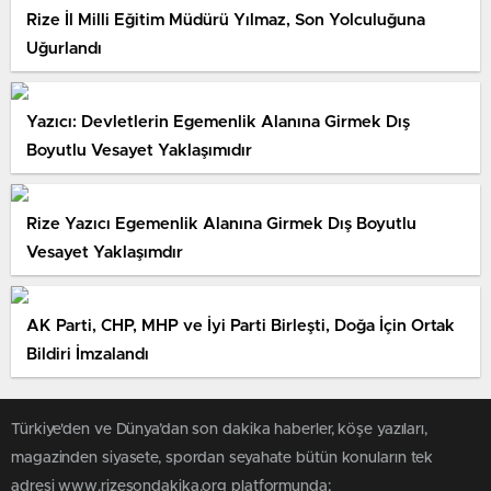
Rize İl Milli Eğitim Müdürü Yılmaz, Son Yolculuğuna
Uğurlandı
Yazıcı: Devletlerin Egemenlik Alanına Girmek Dış
Boyutlu Vesayet Yaklaşımıdır
Rize Yazıcı Egemenlik Alanına Girmek Dış Boyutlu
Vesayet Yaklaşımdır
AK Parti, CHP, MHP ve İyi Parti Birleşti, Doğa İçin Ortak
Bildiri İmzalandı
Türkiye'den ve Dünya’dan son dakika haberler, köşe yazıları,
magazinden siyasete, spordan seyahate bütün konuların tek
adresi www.rizesondakika.org platformunda;