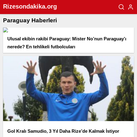
Rizesondakika.org
Paraguay Haberleri
Ulusal ekibin rakibi Paraguay: Mister No’nun Paraguay’ı
nerede? En tehlikeli futbolcuları
Gol Kralı Samudio, 3 Yıl Daha Rize’de Kalmak İstiyor