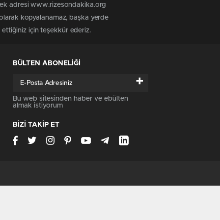
 tek adresi www.rizesondakika.org
z olarak kopyalanamaz, başka yerde
ttiğiniz için teşekkür ederiz.
BÜLTEN ABONELİĞİ
+
Bu web sitesinden haber ve ebülten
almak istiyorum
BİZİ TAKİP ET