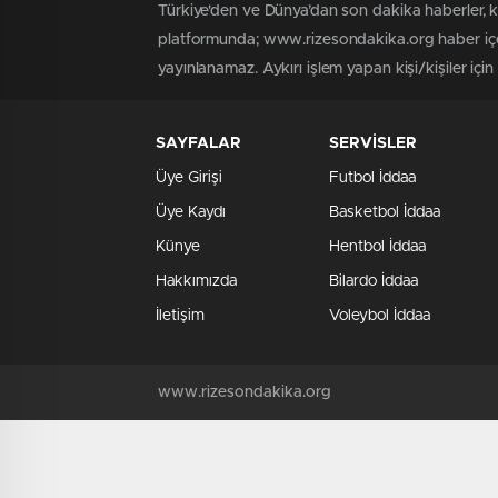
Türkiye'den ve Dünya’dan son dakika haberler, 
platformunda; www.rizesondakika.org haber içer
yayınlanamaz. Aykırı işlem yapan kişi/kişiler içi
SAYFALAR
SERVİSLER
Üye Girişi
Futbol İddaa
Üye Kaydı
Basketbol İddaa
Künye
Hentbol İddaa
Hakkımızda
Bilardo İddaa
İletişim
Voleybol İddaa
www.rizesondakika.org