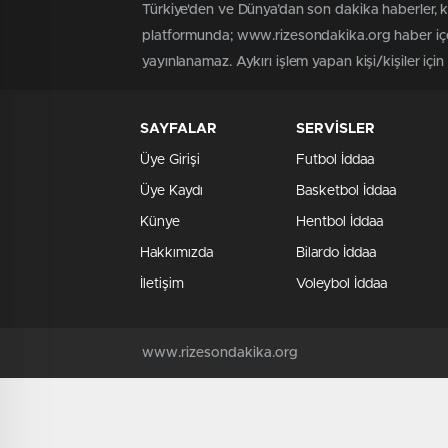
Türkiye'den ve Dünya’dan son dakika haberler, 
platformunda; www.rizesondakika.org haber içer
yayınlanamaz. Aykırı işlem yapan kişi/kişiler içi
SAYFALAR
SERVİSLER
Üye Girişi
Futbol İddaa
Üye Kaydı
Basketbol İddaa
Künye
Hentbol İddaa
Hakkımızda
Bilardo İddaa
İletişim
Voleybol İddaa
www.rizesondakika.org