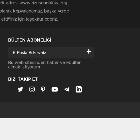
 tek adresi www.rizesondakika.org
z olarak kopyalanamaz, başka yerde
ttiğiniz için teşekkür ederiz.
BÜLTEN ABONELİĞİ
+
Bu web sitesinden haber ve ebülten
almak istiyorum
BİZİ TAKİP ET