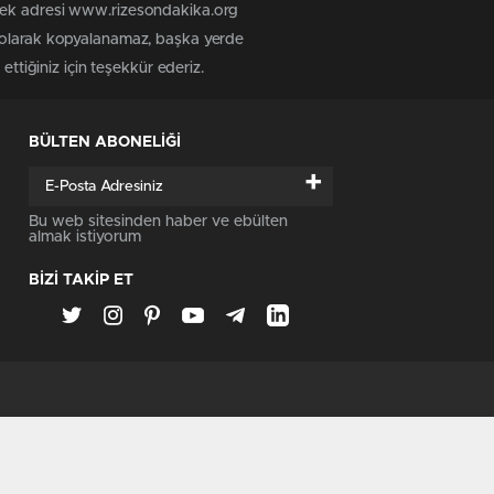
 tek adresi www.rizesondakika.org
z olarak kopyalanamaz, başka yerde
ttiğiniz için teşekkür ederiz.
BÜLTEN ABONELİĞİ
+
Bu web sitesinden haber ve ebülten
almak istiyorum
BİZİ TAKİP ET