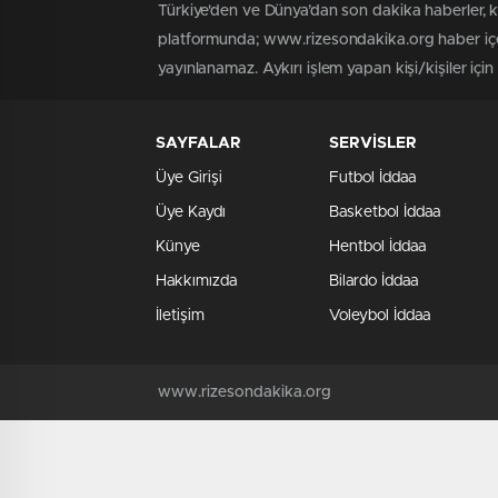
Türkiye'den ve Dünya’dan son dakika haberler, 
platformunda; www.rizesondakika.org haber içer
yayınlanamaz. Aykırı işlem yapan kişi/kişiler içi
SAYFALAR
SERVİSLER
Üye Girişi
Futbol İddaa
Üye Kaydı
Basketbol İddaa
Künye
Hentbol İddaa
Hakkımızda
Bilardo İddaa
İletişim
Voleybol İddaa
www.rizesondakika.org