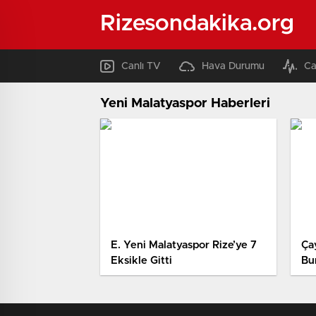
Rizesondakika.org
Canlı TV
Hava Durumu
Ca
Yeni Malatyaspor Haberleri
E. Yeni Malatyaspor Rize’ye 7
Ça
Eksikle Gitti
Bu