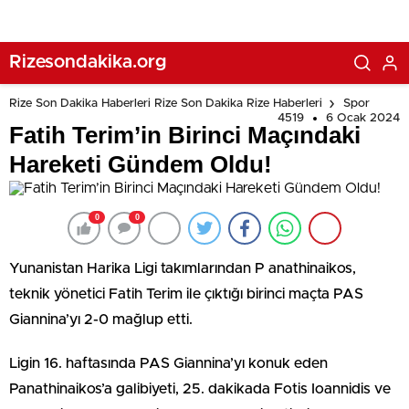
Rizesondakika.org
Rize Son Dakika Haberleri Rize Son Dakika Rize Haberleri
Spor
4519
6 Ocak 2024
Fatih Terim’in Birinci Maçındaki
Hareketi Gündem Oldu!
0
0
Yunanistan Harika Ligi takımlarından P anathinaikos,
teknik yönetici Fatih Terim ile çıktığı birinci maçta PAS
Giannina’yı 2-0 mağlup etti.
Ligin 16. haftasında PAS Giannina’yı konuk eden
Panathinaikos’a galibiyeti, 25. dakikada Fotis Ioannidis ve