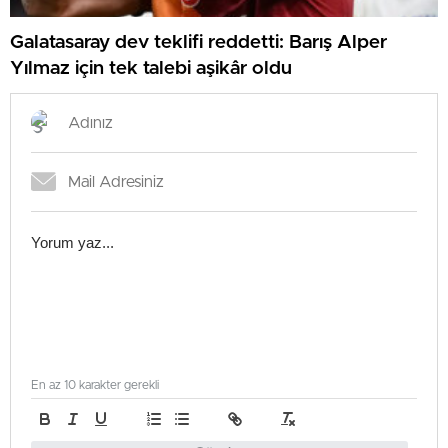
Galatasaray dev teklifi reddetti: Barış Alper
Yılmaz için tek talebi aşikâr oldu
En az 10 karakter gerekli