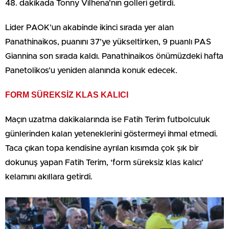
48. dakikada Tonny Vilhena’nın golleri getirdi.
Lider PAOK’un akabinde ikinci sırada yer alan
Panathinaikos, puanını 37’ye yükseltirken, 9 puanlı PAS
Giannina son sırada kaldı. Panathinaikos önümüzdeki hafta
Panetolikos’u yeniden alanında konuk edecek.
FORM SÜREKSİZ KLAS KALICI
Maçın uzatma dakikalarında ise Fatih Terim futbolculuk
günlerinden kalan yeteneklerini göstermeyi ihmal etmedi.
Taca çıkan topa kendisine ayrılan kısımda çok şık bir
dokunuş yapan Fatih Terim, ‘form süreksiz klas kalıcı’
kelamını akıllara getirdi.