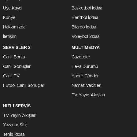
Üye Kaydı
Basketbol İddaa
Künye
Hentbol İddaa
Hakkımızda
Bilardo İddaa
İletişim
Voleybol İddaa
SERVİSLER 2
MULTİMEDYA
Canlı Borsa
Gazeteler
Canlı Sonuçlar
Hava Durumu
Canlı TV
Haber Gönder
Futbol Canlı Sonuçlar
Namaz Vakitleri
TV Yayın Akışları
HIZLI SERVİS
TV Yayın Akışları
Yazarlar Site
Tenis İddaa