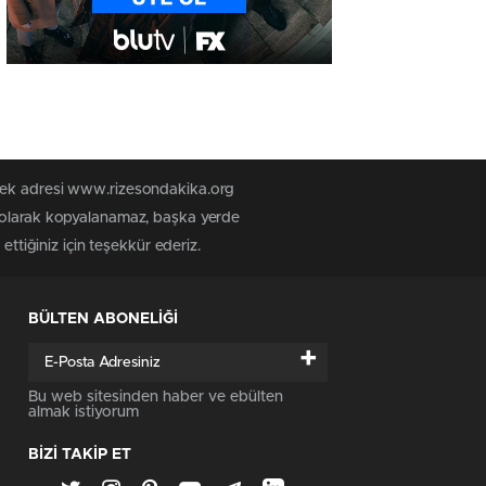
 tek adresi www.rizesondakika.org
z olarak kopyalanamaz, başka yerde
ttiğiniz için teşekkür ederiz.
BÜLTEN ABONELİĞİ
+
Bu web sitesinden haber ve ebülten
almak istiyorum
BİZİ TAKİP ET