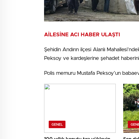
AİLESİNE ACI HABER ULAŞTI
Şehidin Andırın ilçesi Alanlı Mahallesi’nd
Peksoy ve kardeşlerine şehadet haberini
Polis memuru Mustafa Peksoy’un babaevin
GENEL
GEN