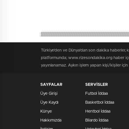
Türkiye'den ve Dünya’dan son dakika haberler, 
platformunda; www.rizesondakika.org haber içer
yayınlanamaz. Aykırı işlem yapan kişi/kişiler içi
SAYFALAR
SERVİSLER
Üye Girişi
Futbol İddaa
Üye Kaydı
Basketbol İddaa
Künye
Hentbol İddaa
Hakkımızda
Bilardo İddaa