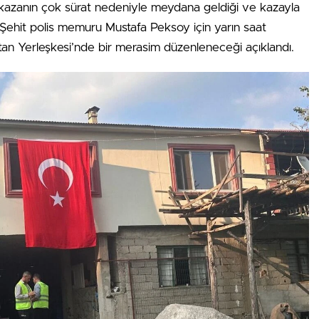
a, kazanın çok sürat nedeniyle meydana geldiği ve kazayla
di. Şehit polis memuru Mustafa Peksoy için yarın saat
an Yerleşkesi’nde bir merasim düzenleneceği açıklandı.