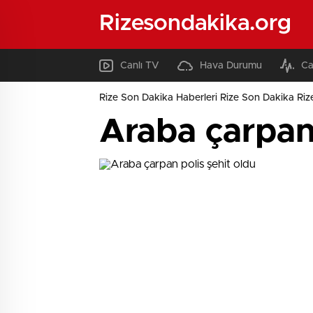
Rizesondakika.org
Canlı TV
Hava Durumu
Ca
Rize Son Dakika Haberleri Rize Son Dakika Riz
Araba çarpan 