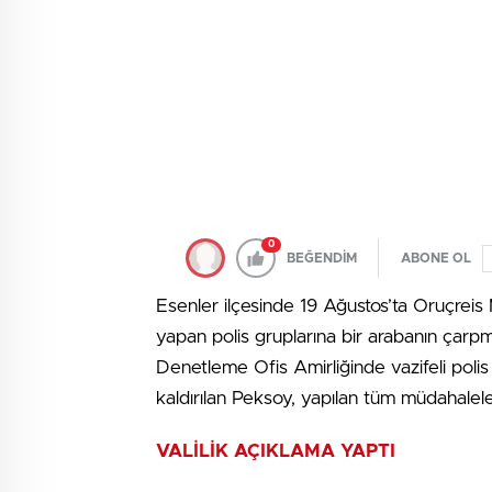
0
BEĞENDİM
ABONE OL
Esenler ilçesinde 19 Ağustos’ta Oruçreis
yapan polis gruplarına bir arabanın çarp
Denetleme Ofis Amirliğinde vazifeli pol
kaldırılan Peksoy, yapılan tüm müdahalele
VALİLİK AÇIKLAMA YAPTI