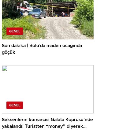
GENEL
Son dakika | Bolu’da maden ocağında
göçük
GENEL
Seksenlerin kumarcısı Galata Köprüsü’nde
yakalandı! Turistten “money” diyerek
euro istedi