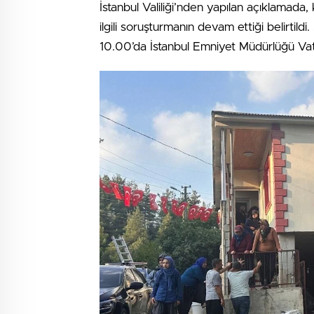
İstanbul Valiliği’nden yapılan açıklamad
ilgili soruşturmanın devam ettiği belirtil
10.00’da İstanbul Emniyet Müdürlüğü Vat