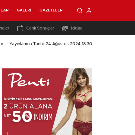
OLAR
GALERI
GAZETELER
neler
Canlı Sonuçlar
İddaa
ur
Yayınlanma Tarihi: 24 Ağustos 2024 18:30