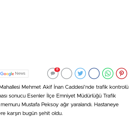
0
News
 Mahallesi Mehmet Akif İnan Caddesi’nde trafik kontrolü
ması sonucu Esenler İlçe Emniyet Müdürlüğü Trafik
is memuru Mustafa Peksoy ağır yaralandı. Hastaneye
re karşın bugün şehit oldu.