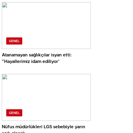
GENEL
Atanamayan sağlıkçılar isyan etti:
”Hayallerimiz idam ediliyor’
GENEL
Nüfus müdürlükleri LGS sebebiyle yarın