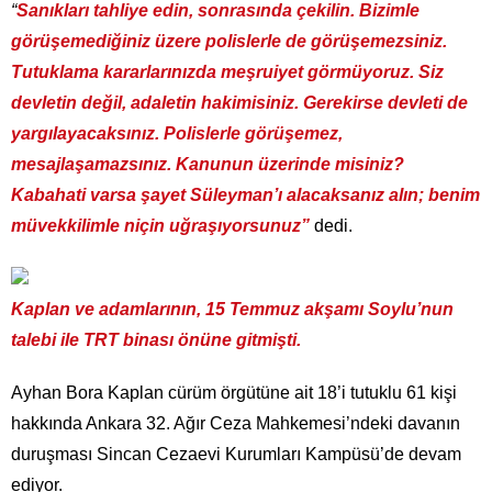
“
Sanıkları tahliye edin, sonrasında çekilin. Bizimle
görüşemediğiniz üzere polislerle de görüşemezsiniz.
Tutuklama kararlarınızda meşruiyet görmüyoruz. Siz
devletin değil, adaletin hakimisiniz. Gerekirse devleti de
yargılayacaksınız. Polislerle görüşemez,
mesajlaşamazsınız. Kanunun üzerinde misiniz?
Kabahati varsa şayet Süleyman’ı alacaksanız alın; benim
müvekkilimle niçin uğraşıyorsunuz”
dedi.
Kaplan ve adamlarının, 15 Temmuz akşamı Soylu’nun
talebi ile TRT binası önüne gitmişti.
Ayhan Bora Kaplan cürüm örgütüne ait 18’i tutuklu 61 kişi
hakkında Ankara 32. Ağır Ceza Mahkemesi’ndeki davanın
duruşması Sincan Cezaevi Kurumları Kampüsü’de devam
ediyor.