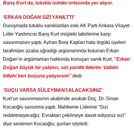
Barış Kurt da, tutuklu isimler ortasında yer alıyor.
‘ERKAN DOĞAN SİZİ YANILTTI’
Duruşmada tutuklu sanıklardan eski AK Parti Ankara Vilayet
Lider Yardımcısı Barış Kurt müşteki tabirlerine karşı
savunmasını yaptı. Ayhan Bora Kaplan hata örgütü üyeleri
tarafından azaba uğradığı argümanında bulunan Erkan
Doğan’ın argümanları hakkında konuşan sanık Kurt,
“Erkan
Doğan büyük bir yalancı, sizi yanılttı liderim. Vallahi
billahi ben boşuna yatıyorum”
dedi.
‘SUÇU VARSA SÜLEYMAN’I ALACAKSINIZ’
Kurt’un savunmasının akabinde avukatı Doç. Dr. Sinan
Kocaoğlu savunma yaptı. Mahkeme Liderine “Sizi
reddetmeyeceğiz. Evraktan çekilmeye davet ediyoruz sizi”
diye seslenen Kocaoğlu, şunları söyledi: