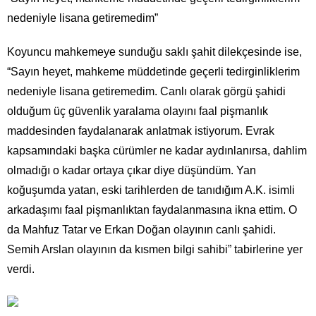
nedeniyle lisana getiremedim”
Koyuncu mahkemeye sunduğu saklı şahit dilekçesinde ise,
“Sayın heyet, mahkeme müddetinde geçerli tedirginliklerim
nedeniyle lisana getiremedim. Canlı olarak görgü şahidi
olduğum üç güvenlik yaralama olayını faal pişmanlık
maddesinden faydalanarak anlatmak istiyorum. Evrak
kapsamındaki başka cürümler ne kadar aydınlanırsa, dahlim
olmadığı o kadar ortaya çıkar diye düşündüm. Yan
koğuşumda yatan, eski tarihlerden de tanıdığım A.K. isimli
arkadaşımı faal pişmanlıktan faydalanmasına ikna ettim. O
da Mahfuz Tatar ve Erkan Doğan olayının canlı şahidi.
Semih Arslan olayının da kısmen bilgi sahibi” tabirlerine yer
verdi.