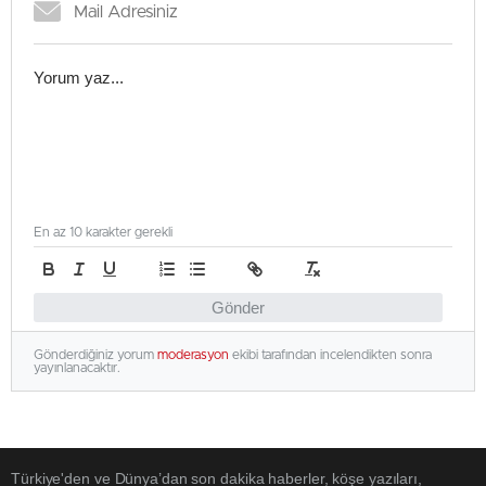
En az 10 karakter gerekli
Gönder
Gönderdiğiniz yorum
moderasyon
ekibi tarafından incelendikten sonra
yayınlanacaktır.
Türkiye'den ve Dünya’dan son dakika haberler, köşe yazıları,