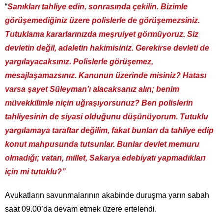
“
Sanıkları tahliye edin, sonrasında çekilin. Bizimle
görüşemediğiniz üzere polislerle de görüşemezsiniz.
Tutuklama kararlarınızda meşruiyet görmüyoruz. Siz
devletin değil, adaletin hakimisiniz. Gerekirse devleti de
yargılayacaksınız. Polislerle görüşemez,
mesajlaşamazsınız. Kanunun üzerinde misiniz? Hatası
varsa şayet Süleyman’ı alacaksanız alın; benim
müvekkilimle niçin uğraşıyorsunuz? Ben polislerin
tahliyesinin de siyasi olduğunu düşünüyorum. Tutuklu
yargılamaya taraftar değilim, fakat bunları da tahliye edip
konut mahpusunda tutsunlar. Bunlar devlet memuru
olmadığı; vatan, millet, Sakarya edebiyatı yapmadıkları
için mi tutuklu?”
Avukatların savunmalarının akabinde duruşma yarın sabah
saat 09.00’da devam etmek üzere ertelendi.