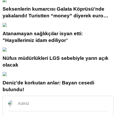
Seksenlerin kumarcısı Galata Köprüsü’nde
yakalandı! Turistten “money” diyerek euro
istedi
Atanamayan sağlıkçılar isyan etti:
”Hayallerimiz idam ediliyor’
Nüfus müdürlükleri LGS sebebiyle yarın açık
olacak
Deniz’de korkutan anlar: Bayan cesedi
bulundu!