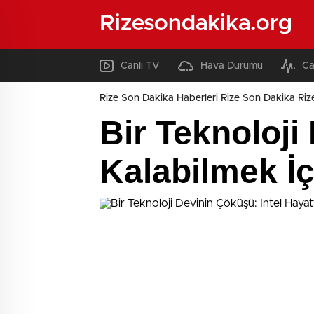
Rizesondakika.org
Canlı TV
Hava Durumu
Ca
Rize Son Dakika Haberleri Rize Son Dakika Riz
Bir Teknoloji
Kalabilmek İç