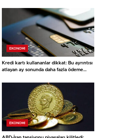
EKONOMI
Kredi kartı kullananlar dikkat: Bu ayrıntısı
atlayan ay sonunda daha fazla ödeme
yapıyor
EKONOMI
ABD-İran tansiyonu piyasaları kilitledi: