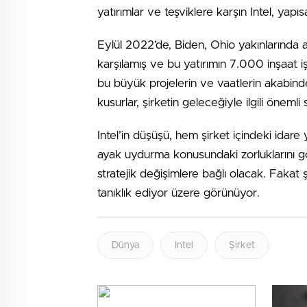
yatırımlar ve teşviklere karşın Intel, yapı
Eylül 2022’de, Biden, Ohio yakınlarında aç
karşılamış ve bu yatırımın 7.000 inşaat i
bu büyük projelerin ve vaatlerin akabinde
kusurlar, şirketin geleceğiyle ilgili önemli 
Intel’in düşüşü, hem şirket içindeki idare
ayak uydurma konusundaki zorluklarını gö
stratejik değişimlere bağlı olacak. Fakat 
tanıklık ediyor üzere görünüyor.
Dünya
Intel
Şirket