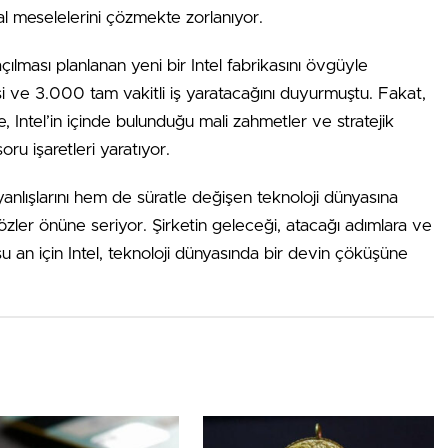
sal meselelerini çözmekte zorlanıyor.
ılması planlanan yeni bir Intel fabrikasını övgüyle
şi ve 3.000 tam vakitli iş yaratacağını duyurmuştu. Fakat,
, Intel’in içinde bulunduğu mali zahmetler ve stratejik
soru işaretleri yaratıyor.
 yanlışlarını hem de süratle değişen teknoloji dünyasına
zler önüne seriyor. Şirketin geleceği, atacağı adımlara ve
şu an için Intel, teknoloji dünyasında bir devin çöküşüne