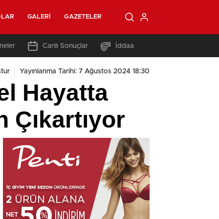
OLAR
GALERI
GAZETELER
neler
Canlı Sonuçlar
İddaa
tur
Yayınlanma Tarihi: 7 Ağustos 2024 18:30
el Hayatta
n Çıkartıyor