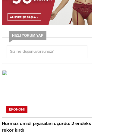
HIZLI YORUM YAP
EKONOMI
Hürmüz ümidi piyasaları uçurdu: 2 endeks
rekor kırdı