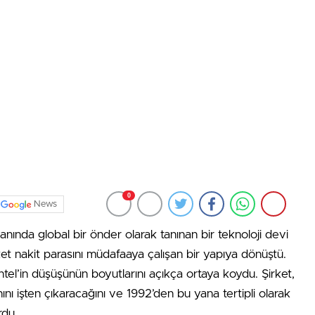
0
News
alanında global bir önder olarak tanınan bir teknoloji devi
ket nakit parasını müdafaaya çalışan bir yapıya dönüştü.
ntel’in düşüşünün boyutlarını açıkça ortaya koydu. Şirket,
ını işten çıkaracağını ve 1992’den bu yana tertipli olarak
rdu.