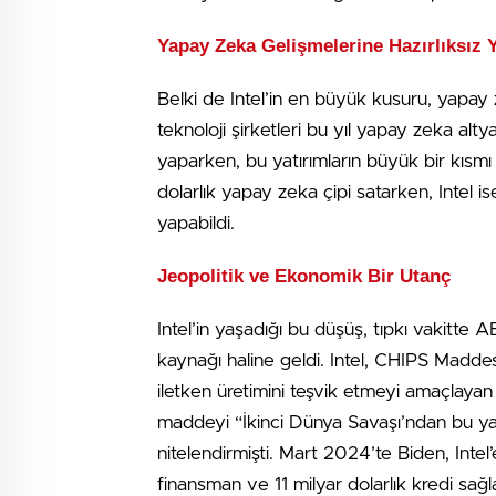
Yapay Zeka Gelişmelerine Hazırlıksız
Belki de Intel’in en büyük kusuru, yapay
teknoloji şirketleri bu yıl yapay zeka alt
yaparken, bu yatırımların büyük bir kısmı
dolarlık yapay zeka çipi satarken, Intel i
yapabildi.
Jeopolitik ve Ekonomik Bir Utanç
Intel’in yaşadığı bu düşüş, tıpkı vakitte
kaynağı haline geldi. Intel, CHIPS Maddesi
iletken üretimini teşvik etmeyi amaçlay
maddeyi “İkinci Dünya Savaşı’ndan bu yan
nitelendirmişti. Mart 2024’te Biden, Intel’e 
finansman ve 11 milyar dolarlık kredi sağ