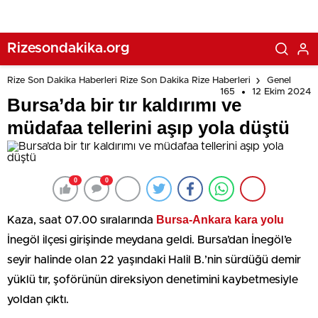
Rizesondakika.org
Rize Son Dakika Haberleri Rize Son Dakika Rize Haberleri
Genel
165
12 Ekim 2024
Bursa’da bir tır kaldırımı ve
müdafaa tellerini aşıp yola düştü
0
0
Bursa-Ankara kara yolu
Kaza, saat 07.00 sıralarında
İnegöl ilçesi girişinde meydana geldi. Bursa’dan İnegöl’e
seyir halinde olan 22 yaşındaki Halil B.’nin sürdüğü demir
yüklü tır, şoförünün direksiyon denetimini kaybetmesiyle
yoldan çıktı.