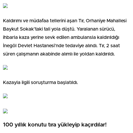
Kaldırımı ve müdafaa tellerini aşan Tır, Orhaniye Mahallesi
Baykut Sokak’taki tali yola düştü. Yaralanan sürücü,
ihbarla kaza yerine sevk edilen ambulansla kaldırıldığı
İnegöl Devlet Hastanesi’nde tedaviye alındı. Tır, 2 saat
süren çalışmanın akabinde alımlı ile yoldan kaldırıldı.
Kazayla ilgili soruşturma başlatıldı.
100 yıllık konutu tıra yükleyip kaçırdılar!