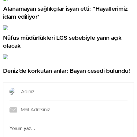
Atanamayan sağlıkçılar isyan etti: ”Hayallerimiz
idam ediliyor’
Nüfus müdürlükleri LGS sebebiyle yarın açık
olacak
Deniz’de korkutan anlar: Bayan cesedi bulundu!