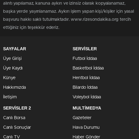
alıntı yapılamaz, kanuna aykırı ve izinsiz olarak kopyalanamaz,
başka yerde yayınlanamaz. Aykırı işlem yapan kişi/kişiler için yasal
başvuru hakkı saklı tutulmaktadır. www.rizesondakika.org tercih
ettiğiniz için teşekkür ederiz.
SAYFALAR
SERVİSLER
Üye Girişi
Futbol İddaa
Üye Kaydı
Basketbol İddaa
Künye
Hentbol İddaa
Hakkımızda
Bilardo İddaa
İletişim
Voleybol İddaa
SERVİSLER 2
MULTİMEDYA
Canlı Borsa
Gazeteler
Canlı Sonuçlar
Hava Durumu
Canlı TV
Haber Gönder