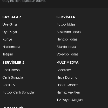
ettiğiniz için teşekkür ederiz.
SAYFALAR
SERVİSLER
Üye Girişi
Futbol İddaa
Üye Kaydı
Basketbol İddaa
Künye
Hentbol İddaa
Hakkımızda
Bilardo İddaa
İletişim
Voleybol İddaa
SERVİSLER 2
MULTİMEDYA
Canlı Borsa
Gazeteler
Canlı Sonuçlar
Hava Durumu
Canlı TV
Haber Gönder
Futbol Canlı Sonuçlar
Namaz Vakitleri
TV Yayın Akışları