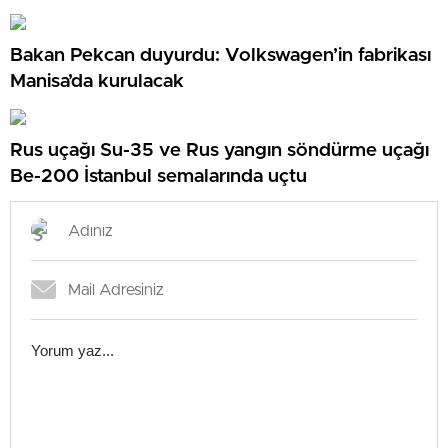
Tüketiminden Fiyat Almayacağız”
Bakan Pekcan duyurdu: Volkswagen’in fabrikası
Manisa’da kurulacak
Rus uçağı Su-35 ve Rus yangın söndürme uçağı
Be-200 İstanbul semalarında uçtu