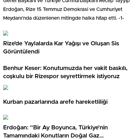
Genel Başkanı ve Türkiye Cumhurbaşkanı Recep Tayyip
Erdoğan, Rize 15 Temmuz Demokrasi ve Cumhuriyet
Meydanı’nda düzenlenen mitingde halka hitap etti. -1-
Rize’de Yaylalarda Kar Yağışı ve Oluşan Sis
Görüntülendi
Benhur Keser: Konutumuzda her vakit baskılı,
coşkulu bir Rizespor seyrettirmek istiyoruz
Kurban pazarlarında arefe hareketliliği
Erdoğan: “Bir Ay Boyunca, Türkiye’nin
Tamamındaki Konutların Doğal Gaz