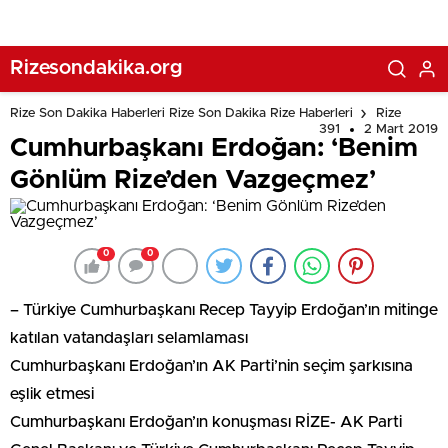
Rizesondakika.org
Rize Son Dakika Haberleri Rize Son Dakika Rize Haberleri
Rize
391
2 Mart 2019
Cumhurbaşkanı Erdoğan: ‘Benim
Gönlüm Rize’den Vazgeçmez’
0
0
– Türkiye Cumhurbaşkanı Recep Tayyip Erdoğan’ın mitinge
katılan vatandaşları selamlaması
Cumhurbaşkanı Erdoğan’ın AK Parti’nin seçim şarkısına
eşlik etmesi
Cumhurbaşkanı Erdoğan’ın konuşması RİZE- AK Parti