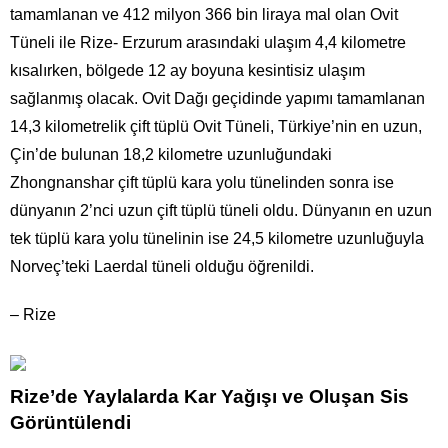
tamamlanan ve 412 milyon 366 bin liraya mal olan Ovit
Tüneli ile Rize- Erzurum arasındaki ulaşım 4,4 kilometre
kısalırken, bölgede 12 ay boyuna kesintisiz ulaşım
sağlanmış olacak. Ovit Dağı geçidinde yapımı tamamlanan
14,3 kilometrelik çift tüplü Ovit Tüneli, Türkiye’nin en uzun,
Çin’de bulunan 18,2 kilometre uzunluğundaki
Zhongnanshar çift tüplü kara yolu tünelinden sonra ise
dünyanın 2’nci uzun çift tüplü tüneli oldu. Dünyanın en uzun
tek tüplü kara yolu tünelinin ise 24,5 kilometre uzunluğuyla
Norveç’teki Laerdal tüneli olduğu öğrenildi.
– Rize
Rize’de Yaylalarda Kar Yağışı ve Oluşan Sis
Görüntülendi