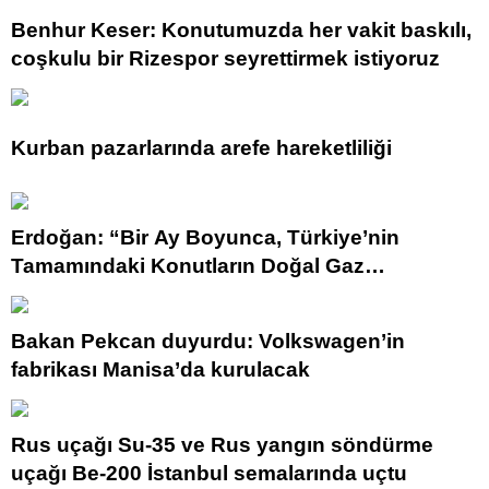
Benhur Keser: Konutumuzda her vakit baskılı,
coşkulu bir Rizespor seyrettirmek istiyoruz
Kurban pazarlarında arefe hareketliliği
Erdoğan: “Bir Ay Boyunca, Türkiye’nin
Tamamındaki Konutların Doğal Gaz
Tüketiminden Fiyat Almayacağız”
Bakan Pekcan duyurdu: Volkswagen’in
fabrikası Manisa’da kurulacak
Rus uçağı Su-35 ve Rus yangın söndürme
uçağı Be-200 İstanbul semalarında uçtu