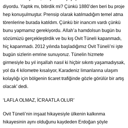
diyordu. Yaptık mı, bitirdik mi? Çünkü 1880’den beri bu proje
hep konuşulmuştur. Prensip olarak katılmadığım temel atma
törenlerine burada katıldım. Çünkü bir inancım vardı çünkü
bunu yapmamız gerekiyordu. Allah’a hamdolsun bugün bu
sözümüzü gerçekleştirdik ve bu kış Ovit Tüneli kapanmadı,
hiç kapanmadı. 2012 yılında başladığımız Ovit Tüneli’ni işte
bugün sizlerin emrine sunuyoruz. Tünelin hizmete
girmesiyle bu yıl inşallah nasıl ki hiçbir sıkıntı yaşamadıysak,
yol da 4 kilometre kısalıyor, Karadeniz limanlarına ulaşım
kolaylığı için bölgenin ticaret trafiğinde gözle görülür bir artış
olacak’ dedi.
‘LAFLA OLMAZ, İCRAATLA OLUR’
Ovit Tüneli’nin inşaat hikayesiyle ülkenin kalkınma
hikayesinin aynı olduğunu kaydeden Erdoğan şöyle