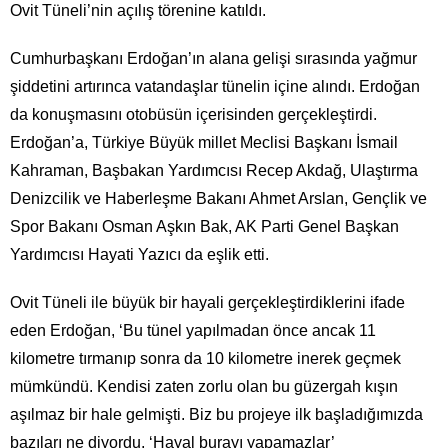
Ovit Tüneli’nin açılış törenine katıldı.
Cumhurbaşkanı Erdoğan’ın alana gelişi sırasında yağmur
şiddetini artırınca vatandaşlar tünelin içine alındı. Erdoğan
da konuşmasını otobüsün içerisinden gerçekleştirdi.
Erdoğan’a, Türkiye Büyük millet Meclisi Başkanı İsmail
Kahraman, Başbakan Yardımcısı Recep Akdağ, Ulaştırma
Denizcilik ve Haberleşme Bakanı Ahmet Arslan, Gençlik ve
Spor Bakanı Osman Aşkın Bak, AK Parti Genel Başkan
Yardımcısı Hayati Yazıcı da eşlik etti.
Ovit Tüneli ile büyük bir hayali gerçekleştirdiklerini ifade
eden Erdoğan, ‘Bu tünel yapılmadan önce ancak 11
kilometre tırmanıp sonra da 10 kilometre inerek geçmek
mümkündü. Kendisi zaten zorlu olan bu güzergah kışın
aşılmaz bir hale gelmişti. Biz bu projeye ilk başladığımızda
bazıları ne diyordu, ‘Hayal burayı yapamazlar’