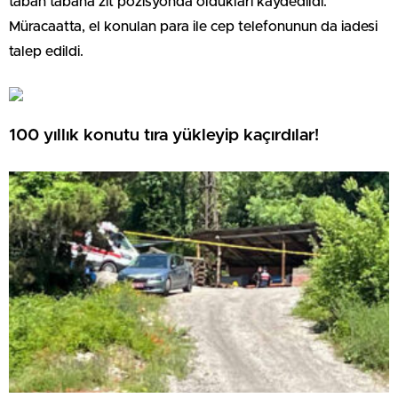
taban tabana zıt pozisyonda oldukları kaydedildi.
Müracaatta, el konulan para ile cep telefonunun da iadesi
talep edildi.
100 yıllık konutu tıra yükleyip kaçırdılar!