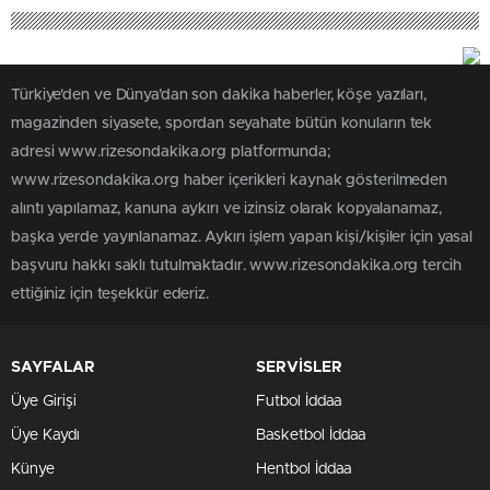
Türkiye'den ve Dünya’dan son dakika haberler, köşe yazıları,
magazinden siyasete, spordan seyahate bütün konuların tek
adresi www.rizesondakika.org platformunda;
www.rizesondakika.org haber içerikleri kaynak gösterilmeden
alıntı yapılamaz, kanuna aykırı ve izinsiz olarak kopyalanamaz,
başka yerde yayınlanamaz. Aykırı işlem yapan kişi/kişiler için yasal
başvuru hakkı saklı tutulmaktadır. www.rizesondakika.org tercih
ettiğiniz için teşekkür ederiz.
SAYFALAR
SERVİSLER
Üye Girişi
Futbol İddaa
Üye Kaydı
Basketbol İddaa
Künye
Hentbol İddaa