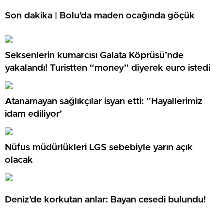
Son dakika | Bolu’da maden ocağında göçük
Seksenlerin kumarcısı Galata Köprüsü’nde
yakalandı! Turistten “money” diyerek euro istedi
Atanamayan sağlıkçılar isyan etti: ”Hayallerimiz
idam ediliyor’
Nüfus müdürlükleri LGS sebebiyle yarın açık
olacak
Deniz’de korkutan anlar: Bayan cesedi bulundu!