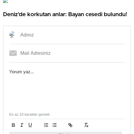
Deniz’de korkutan anlar: Bayan cesedi bulundu!
En az 10 karakter gerekli