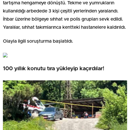
tartışma hengameye dönüştü. Tekme ve yumrukların
kullanıldığı arbedede 3 kişi çeşitli yerlerinden yaralandı.
İhbar üzerine bölgeye sıhhat ve polis grupları sevk edildi.
Yaralılar, sıhhat takımlarınca kentteki hastanelere kaldırıldı.
Olayla ilgili soruşturma başlatıldı.
100 yıllık konutu tıra yükleyip kaçırdılar!