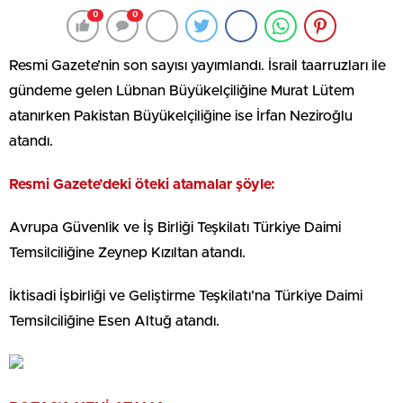
0
0
Resmi Gazete’nin son sayısı yayımlandı. İsrail taarruzları ile
gündeme gelen Lübnan Büyükelçiliğine Murat Lütem
atanırken Pakistan Büyükelçiliğine ise İrfan Neziroğlu
atandı.
Resmi Gazete’deki öteki atamalar şöyle:
Avrupa Güvenlik ve İş Birliği Teşkilatı Türkiye Daimi
Temsilciliğine Zeynep Kızıltan atandı.
İktisadi İşbirliği ve Geliştirme Teşkilatı’na Türkiye Daimi
Temsilciliğine Esen Altuğ atandı.