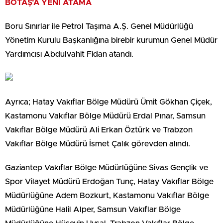
BOTAŞ’A YENİ ATAMA
Boru Sınırlar ile Petrol Taşıma A.Ş. Genel Müdürlüğü
Yönetim Kurulu Başkanlığına birebir kurumun Genel Müdür
Yardımcısı Abdulvahit Fidan atandı.
Ayrıca; Hatay Vakıflar Bölge Müdürü Ümit Gökhan Çiçek,
Kastamonu Vakıflar Bölge Müdürü Erdal Pınar, Samsun
Vakıflar Bölge Müdürü Ali Erkan Öztürk ve Trabzon
Vakıflar Bölge Müdürü İsmet Çalık görevden alındı.
Gaziantep Vakıflar Bölge Müdürlüğüne Sivas Gençlik ve
Spor Vilayet Müdürü Erdoğan Tunç, Hatay Vakıflar Bölge
Müdürlüğüne Adem Bozkurt, Kastamonu Vakıflar Bölge
Müdürlüğüne Halil Alper, Samsun Vakıflar Bölge