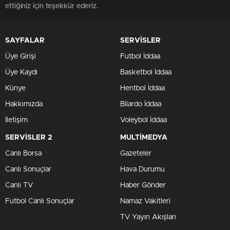
ettiğiniz için teşekkür ederiz.
SAYFALAR
SERVİSLER
Üye Girişi
Futbol İddaa
Üye Kaydı
Basketbol İddaa
Künye
Hentbol İddaa
Hakkımızda
Bilardo İddaa
İletişim
Voleybol İddaa
SERVİSLER 2
MULTİMEDYA
Canlı Borsa
Gazeteler
Canlı Sonuçlar
Hava Durumu
Canlı TV
Haber Gönder
Futbol Canlı Sonuçlar
Namaz Vakitleri
TV Yayın Akışları