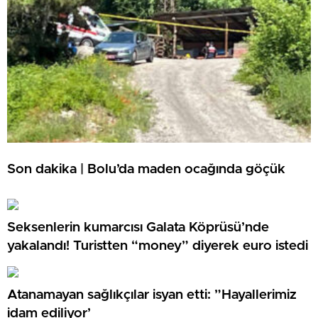
Son dakika | Bolu’da maden ocağında göçük
Seksenlerin kumarcısı Galata Köprüsü’nde
yakalandı! Turistten “money” diyerek euro istedi
Atanamayan sağlıkçılar isyan etti: ”Hayallerimiz
idam ediliyor’