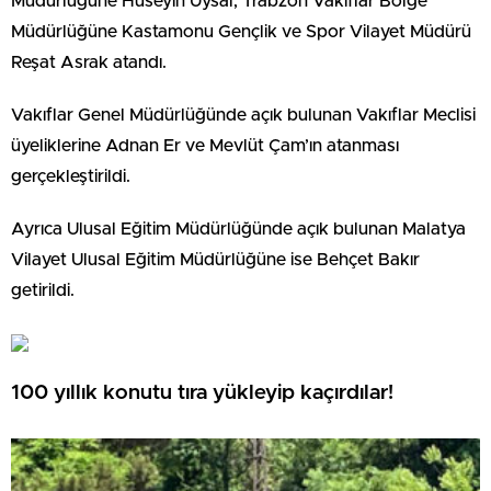
Müdürlüğüne Hüseyin Uysal, Trabzon Vakıflar Bölge
Müdürlüğüne Kastamonu Gençlik ve Spor Vilayet Müdürü
Reşat Asrak atandı.
Vakıflar Genel Müdürlüğünde açık bulunan Vakıflar Meclisi
üyeliklerine Adnan Er ve Mevlüt Çam’ın atanması
gerçekleştirildi.
Ayrıca Ulusal Eğitim Müdürlüğünde açık bulunan Malatya
Vilayet Ulusal Eğitim Müdürlüğüne ise Behçet Bakır
getirildi.
100 yıllık konutu tıra yükleyip kaçırdılar!