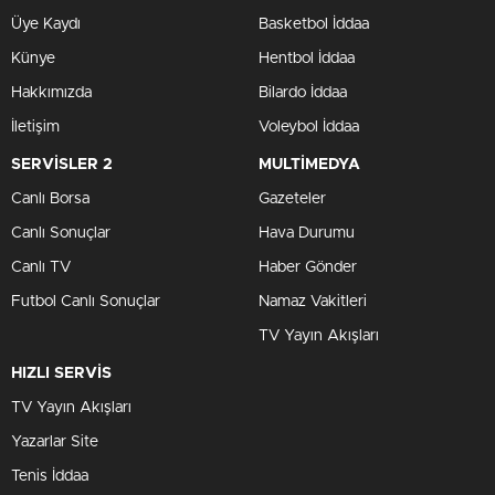
Üye Kaydı
Basketbol İddaa
Künye
Hentbol İddaa
Hakkımızda
Bilardo İddaa
İletişim
Voleybol İddaa
SERVİSLER 2
MULTİMEDYA
Canlı Borsa
Gazeteler
Canlı Sonuçlar
Hava Durumu
Canlı TV
Haber Gönder
Futbol Canlı Sonuçlar
Namaz Vakitleri
TV Yayın Akışları
HIZLI SERVİS
TV Yayın Akışları
Yazarlar Site
Tenis İddaa