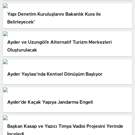
Yapı Denetim Kuruluşlarını Bakanlık Kura ile
Belirleyecek’
Ayder ve Uzungöl’e Alternatif Turizm Merkezleri
Oluşturulacak
Ayder Yaylası’nda Kentsel Dönüşüm Başlıyor
Ayder’de Kaçak Yapıya Jandarma Engeli
Başkan Kasap ve Yazıcı Timya Vadisi Projesini Yerinde
İnceledi