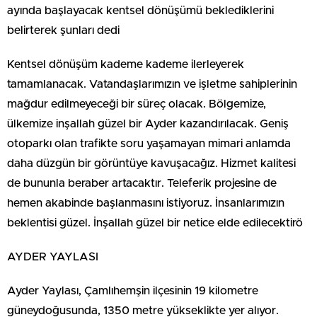
ayında başlayacak kentsel dönüşümü beklediklerini
belirterek şunları dedi
Kentsel dönüşüm kademe kademe ilerleyerek
tamamlanacak. Vatandaşlarımızın ve işletme sahiplerinin
mağdur edilmeyeceği bir süreç olacak. Bölgemize,
ülkemize inşallah güzel bir Ayder kazandırılacak. Geniş
otoparkı olan trafikte soru yaşamayan mimari anlamda
daha düzgün bir görüntüye kavuşacağız. Hizmet kalitesi
de bununla beraber artacaktır. Teleferik projesine de
hemen akabinde başlanmasını istiyoruz. İnsanlarımızın
beklentisi güzel. İnşallah güzel bir netice elde edilecektirö
AYDER YAYLASI
Ayder Yaylası, Çamlıhemşin ilçesinin 19 kilometre
güneydoğusunda, 1350 metre yükseklikte yer alıyor.