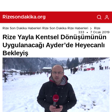
Rizesondakika.org
Rize Son Dakika Haberleri Rize Son Dakika Rize Haberleri
Rize
333
7 Ocak 2019
Rize Yayla Kentsel Dönüşümünün
Uygulanacağı Ayder’de Heyecanlı
Bekleyiş