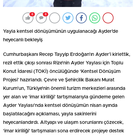
0
0
Yayla kentsel dönüşümünün uygulanacağı Ayder’de
heyecanlı bekleyiş
Cumhurbaşkanı Recep Tayyip Erdoğan’ın Ayder’i kirlettik,
rezil ettik çıkışı sonrası Rize’nin Ayder Yaylası için Toplu
Konut İdaresi (TOKİ) öncülüğünde ‘Kentsel Dönüşüm
Projesi’ hazırlandı. Çevre ve Şehircilik Bakanı Murat
Kurum’un, Türkiye’nin önemli turizm merkezleri arasında
yer alan ve ‘imar kirliliği’ tartışmalarıyla gündeme gelen
Ayder Yaylası’nda kentsel dönüşümün nisan ayında
başlatılacağını açıklaması, yayla sakinlerini
heyecanlandırdı. Altyapı ve ulaşım sorunlarını çözecek,
‘imar kirliliği’ tartışmaları sona erdirecek projeye destek