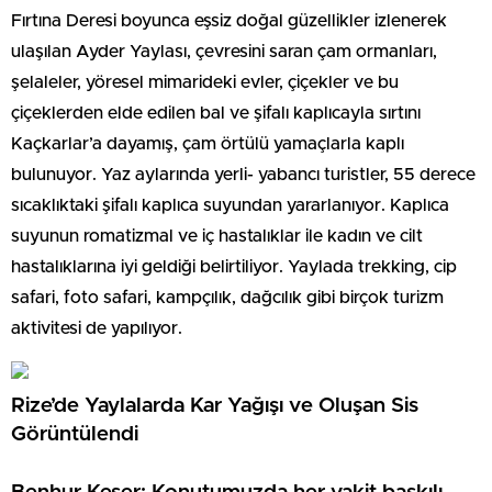
Fırtına Deresi boyunca eşsiz doğal güzellikler izlenerek
ulaşılan Ayder Yaylası, çevresini saran çam ormanları,
şelaleler, yöresel mimarideki evler, çiçekler ve bu
çiçeklerden elde edilen bal ve şifalı kaplıcayla sırtını
Kaçkarlar’a dayamış, çam örtülü yamaçlarla kaplı
bulunuyor. Yaz aylarında yerli- yabancı turistler, 55 derece
sıcaklıktaki şifalı kaplıca suyundan yararlanıyor. Kaplıca
suyunun romatizmal ve iç hastalıklar ile kadın ve cilt
hastalıklarına iyi geldiği belirtiliyor. Yaylada trekking, cip
safari, foto safari, kampçılık, dağcılık gibi birçok turizm
aktivitesi de yapılıyor.
Rize’de Yaylalarda Kar Yağışı ve Oluşan Sis
Görüntülendi