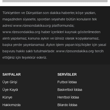
Türkiye'den ve Dünya’dan son dakika haberler, köşe yazıları,
magazinden siyasete, spordan seyahate bütün konuların tek
adresi www.rizesondakika.org platformunda;
www.rizesondakika.org haber içerikleri kaynak gösterilmeden
alıntı yapılamaz, kanuna aykırı ve izinsiz olarak kopyalanamaz,
başka yerde yayınlanamaz. Aykırı işlem yapan kişi/kişiler için yasal
başvuru hakkı saklı tutulmaktadır. www.rizesondakika.org tercih
ettiğiniz için teşekkür ederiz.
SAYFALAR
SERVİSLER
Üye Girişi
Futbol İddaa
Üye Kaydı
Basketbol İddaa
Künye
Hentbol İddaa
Hakkımızda
Bilardo İddaa