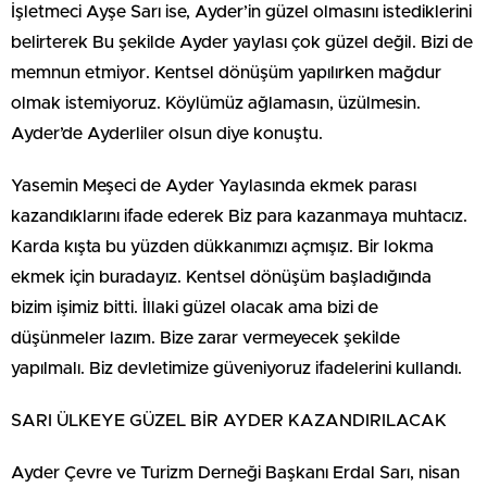
İşletmeci Ayşe Sarı ise, Ayder’in güzel olmasını istediklerini
belirterek Bu şekilde Ayder yaylası çok güzel değil. Bizi de
memnun etmiyor. Kentsel dönüşüm yapılırken mağdur
olmak istemiyoruz. Köylümüz ağlamasın, üzülmesin.
Ayder’de Ayderliler olsun diye konuştu.
Yasemin Meşeci de Ayder Yaylasında ekmek parası
kazandıklarını ifade ederek Biz para kazanmaya muhtacız.
Karda kışta bu yüzden dükkanımızı açmışız. Bir lokma
ekmek için buradayız. Kentsel dönüşüm başladığında
bizim işimiz bitti. İllaki güzel olacak ama bizi de
düşünmeler lazım. Bize zarar vermeyecek şekilde
yapılmalı. Biz devletimize güveniyoruz ifadelerini kullandı.
SARI ÜLKEYE GÜZEL BİR AYDER KAZANDIRILACAK
Ayder Çevre ve Turizm Derneği Başkanı Erdal Sarı, nisan