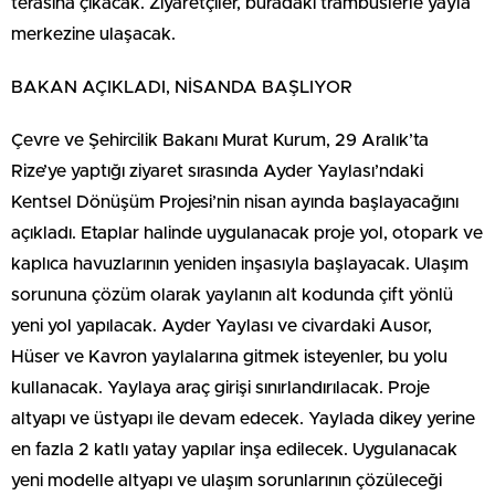
terasına çıkacak. Ziyaretçiler, buradaki trambüslerle yayla
merkezine ulaşacak.
BAKAN AÇIKLADI, NİSANDA BAŞLIYOR
Çevre ve Şehircilik Bakanı Murat Kurum, 29 Aralık’ta
Rize’ye yaptığı ziyaret sırasında Ayder Yaylası’ndaki
Kentsel Dönüşüm Projesi’nin nisan ayında başlayacağını
açıkladı. Etaplar halinde uygulanacak proje yol, otopark ve
kaplıca havuzlarının yeniden inşasıyla başlayacak. Ulaşım
sorununa çözüm olarak yaylanın alt kodunda çift yönlü
yeni yol yapılacak. Ayder Yaylası ve civardaki Ausor,
Hüser ve Kavron yaylalarına gitmek isteyenler, bu yolu
kullanacak. Yaylaya araç girişi sınırlandırılacak. Proje
altyapı ve üstyapı ile devam edecek. Yaylada dikey yerine
en fazla 2 katlı yatay yapılar inşa edilecek. Uygulanacak
yeni modelle altyapı ve ulaşım sorunlarının çözüleceği