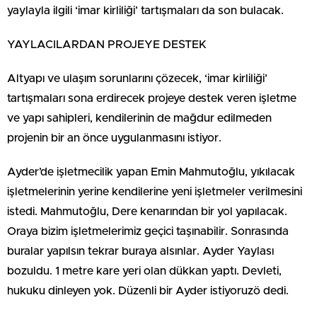
yaylayla ilgili ‘imar kirliliği’ tartışmaları da son bulacak.
YAYLACILARDAN PROJEYE DESTEK
Altyapı ve ulaşım sorunlarını çözecek, ‘imar kirliliği’
tartışmaları sona erdirecek projeye destek veren işletme
ve yapı sahipleri, kendilerinin de mağdur edilmeden
projenin bir an önce uygulanmasını istiyor.
Ayder’de işletmecilik yapan Emin Mahmutoğlu, yıkılacak
işletmelerinin yerine kendilerine yeni işletmeler verilmesini
istedi. Mahmutoğlu, Dere kenarından bir yol yapılacak.
Oraya bizim işletmelerimiz geçici taşınabilir. Sonrasında
buralar yapılsın tekrar buraya alsınlar. Ayder Yaylası
bozuldu. 1 metre kare yeri olan dükkan yaptı. Devleti,
hukuku dinleyen yok. Düzenli bir Ayder istiyoruzö dedi.