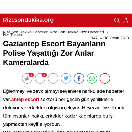
Rizesondakika.org
Rize Son Dakika Haberleri Rize Son Dakika Rize Haberleri
Her Telden
347
18 Ocak 2019
Gaziantep Escort Bayanların
Polise Yaşattığı Zor Anlar
Kameralarda
0
0
Eğlenmeyi ve zevk almayı sevenlere harikulade haberler
antep escort
var.
sektörü her geçen gün yeniliklerle
doluyor ve erkeklerin ilgisini çekiyor. Heyecanı hissetmek
tüm insanları hakkı, erkekler kadar kadınlarda bu işi
yapmaktan keyif alıyordur.