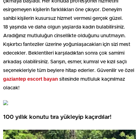
çıkmaya başladı. Her konuda profesyonel hizmetini
esirgemeyen kişilerin farklılıkları öne çıkıyor. Deneyim
sahibi kişilerin kusursuz hizmet vermesi gerçek güzel.
18 yaşında ve daha olgun yaşlarda kadın bulabilirsiniz.
Aradığınız mutluluğun cinsellikte olduğunu unutmayın.
Kışkırtıcı fanteziler üzerine yoğunlaşacakları için sizi mest
edecekler. Beklentileri karşıladıktan sonra çok samimi
arkadaş olabilirsiniz. Sarışın, esmer, kumral ve kızıl saçlı
seçenekleriyle tüm beylere hitap ederler. Güvenilir ve özel
gaziantep escort bayan
sitesinde mutluluk kaçınılmaz
olacak!
100 yıllık konutu tıra yükleyip kaçırdılar!