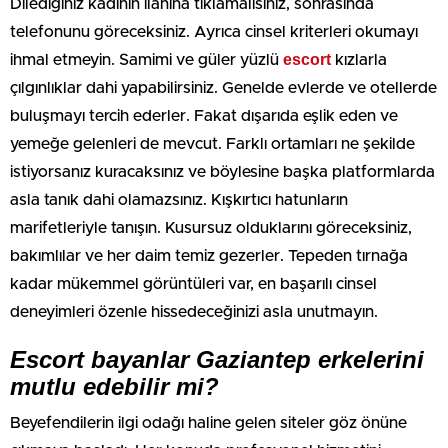
Dilediğiniz kadının ilanına tıklamalısınız, sonrasında
telefonunu göreceksiniz. Ayrıca cinsel kriterleri okumayı
escort
ihmal etmeyin. Samimi ve güler yüzlü
kızlarla
çılgınlıklar dahi yapabilirsiniz. Genelde evlerde ve otellerde
buluşmayı tercih ederler. Fakat dışarıda eşlik eden ve
yemeğe gelenleri de mevcut. Farklı ortamları ne şekilde
istiyorsanız kuracaksınız ve böylesine başka platformlarda
asla tanık dahi olamazsınız. Kışkırtıcı hatunların
marifetleriyle tanışın. Kusursuz olduklarını göreceksiniz,
bakımlılar ve her daim temiz gezerler. Tepeden tırnağa
kadar mükemmel görüntüleri var, en başarılı cinsel
deneyimleri özenle hissedeceğinizi asla unutmayın.
Escort bayanlar Gaziantep erkelerini
mutlu edebilir mi?
Beyefendilerin ilgi odağı haline gelen siteler göz önüne