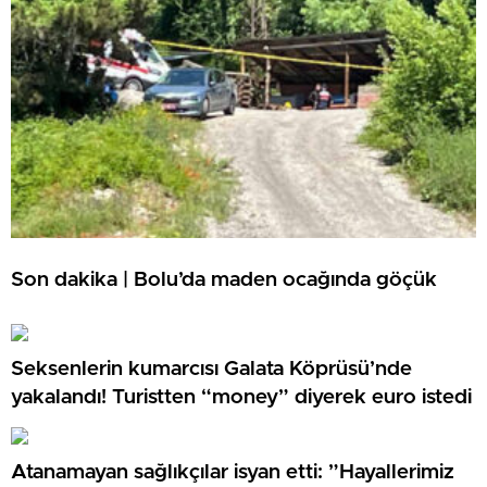
Son dakika | Bolu’da maden ocağında göçük
Seksenlerin kumarcısı Galata Köprüsü’nde
yakalandı! Turistten “money” diyerek euro istedi
Atanamayan sağlıkçılar isyan etti: ”Hayallerimiz