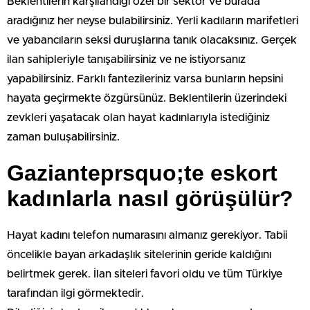
Beklentilerin karşılandığı özel bir sektör ve burada
aradığınız her neyse bulabilirsiniz. Yerli kadıların marifetleri
ve yabancıların seksi duruşlarına tanık olacaksınız. Gerçek
ilan sahipleriyle tanışabilirsiniz ve ne istiyorsanız
yapabilirsiniz. Farklı fantezileriniz varsa bunların hepsini
hayata geçirmekte özgürsünüz. Beklentilerin üzerindeki
zevkleri yaşatacak olan hayat kadınlarıyla istediğiniz
zaman buluşabilirsiniz.
Gazianteprsquo;te eskort
kadınlarla nasıl görüşülür?
Hayat kadını telefon numarasını almanız gerekiyor. Tabii
öncelikle bayan arkadaşlık sitelerinin geride kaldığını
belirtmek gerek. İlan siteleri favori oldu ve tüm Türkiye
tarafından ilgi görmektedir.