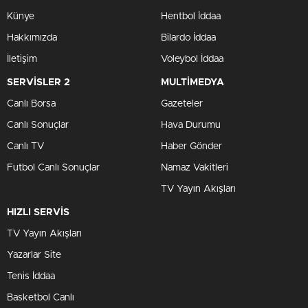
Künye
Hentbol İddaa
Hakkımızda
Bilardo İddaa
İletişim
Voleybol İddaa
SERVİSLER 2
MULTİMEDYA
Canlı Borsa
Gazeteler
Canlı Sonuçlar
Hava Durumu
Canlı TV
Haber Gönder
Futbol Canlı Sonuçlar
Namaz Vakitleri
TV Yayın Akışları
HIZLI SERVİS
TV Yayın Akışları
Yazarlar Site
Tenis İddaa
Basketbol Canlı