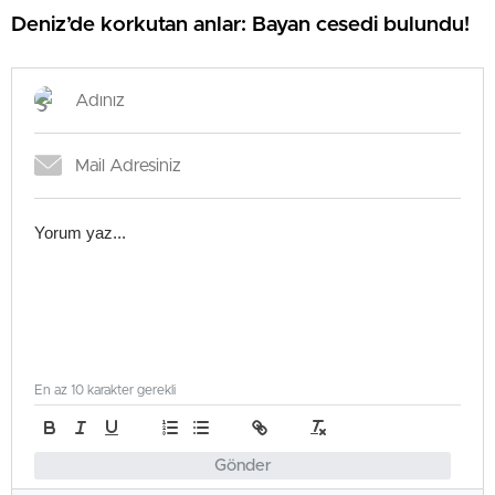
Deniz’de korkutan anlar: Bayan cesedi bulundu!
En az 10 karakter gerekli
Gönder