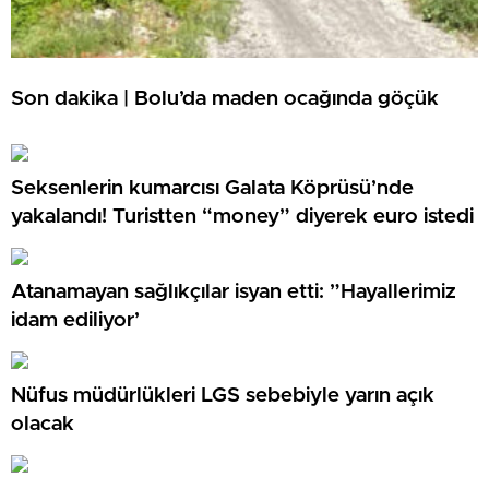
Son dakika | Bolu’da maden ocağında göçük
Seksenlerin kumarcısı Galata Köprüsü’nde
yakalandı! Turistten “money” diyerek euro istedi
Atanamayan sağlıkçılar isyan etti: ”Hayallerimiz
idam ediliyor’
Nüfus müdürlükleri LGS sebebiyle yarın açık
olacak