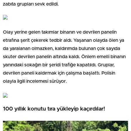
zabıta grupları sevk edildi.
Olay yerine gelen takımlar binanın ve devrilen panelin
etrafına şerit çekerek tedbir aldı. Yaşanan olayda ölen ya
da yaralanan olmazken, kaldırımda bulunan çok sayıda
skuter devrilen panelin altında kaldı. Önlem emelli binanın
yanındaki sokağın bir şeridi trafiğe kapatıldı. Gruplar,
devrilen paneli kaldırmak için çalışma başlattı. Polisin
olayla ilgili incelemesi sürüyor.
100 yıllık konutu tıra yükleyip kaçırdılar!