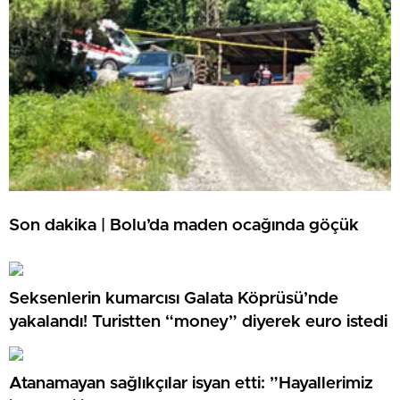
Son dakika | Bolu’da maden ocağında göçük
Seksenlerin kumarcısı Galata Köprüsü’nde
yakalandı! Turistten “money” diyerek euro istedi
Atanamayan sağlıkçılar isyan etti: ”Hayallerimiz