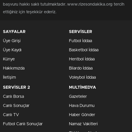
başvuru hakkı saklı tutulmaktadır. www.rizesondakika.org tercih
ettiğiniz için teşekkür ederiz.
SAYFALAR
SERVİSLER
Üye Girişi
Futbol İddaa
Üye Kaydı
Basketbol İddaa
Künye
Hentbol İddaa
Hakkımızda
Bilardo İddaa
İletişim
Voleybol İddaa
SERVİSLER 2
MULTİMEDYA
Canlı Borsa
Gazeteler
Canlı Sonuçlar
Hava Durumu
Canlı TV
Haber Gönder
Futbol Canlı Sonuçlar
Namaz Vakitleri