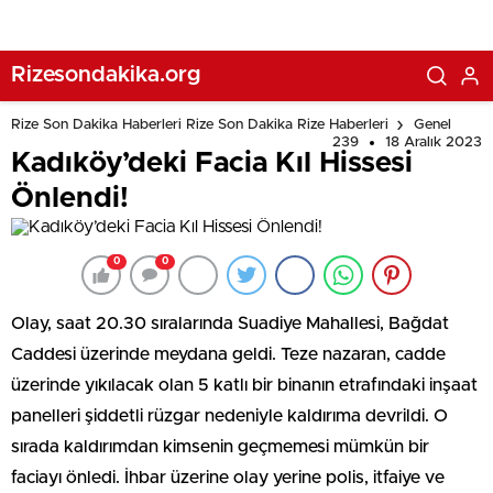
Rizesondakika.org
Rize Son Dakika Haberleri Rize Son Dakika Rize Haberleri
Genel
239
18 Aralık 2023
Kadıköy’deki Facia Kıl Hissesi
Önlendi!
0
0
Olay, saat 20.30 sıralarında Suadiye Mahallesi, Bağdat
Caddesi üzerinde meydana geldi. Teze nazaran, cadde
üzerinde yıkılacak olan 5 katlı bir binanın etrafındaki inşaat
panelleri şiddetli rüzgar nedeniyle kaldırıma devrildi. O
sırada kaldırımdan kimsenin geçmemesi mümkün bir
faciayı önledi. İhbar üzerine olay yerine polis, itfaiye ve