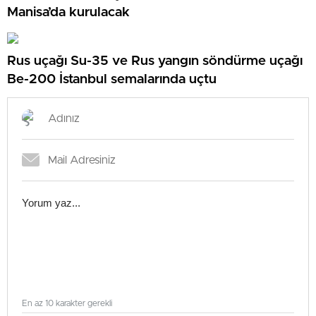
Manisa’da kurulacak
Rus uçağı Su-35 ve Rus yangın söndürme uçağı
Be-200 İstanbul semalarında uçtu
En az 10 karakter gerekli