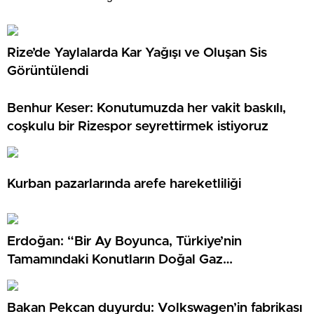
Rize’de Yaylalarda Kar Yağışı ve Oluşan Sis
Görüntülendi
Benhur Keser: Konutumuzda her vakit baskılı,
coşkulu bir Rizespor seyrettirmek istiyoruz
Kurban pazarlarında arefe hareketliliği
Erdoğan: “Bir Ay Boyunca, Türkiye’nin
Tamamındaki Konutların Doğal Gaz
Tüketiminden Fiyat Almayacağız”
Bakan Pekcan duyurdu: Volkswagen’in fabrikası