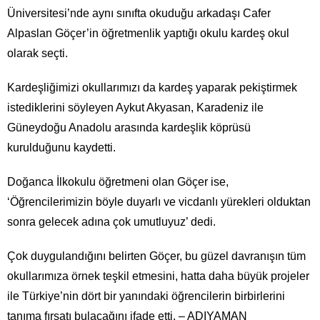
Üniversitesi’nde aynı sınıfta okuduğu arkadaşı Cafer
Alpaslan Göçer’in öğretmenlik yaptığı okulu kardeş okul
olarak seçti.
Kardeşliğimizi okullarımızı da kardeş yaparak pekiştirmek
istediklerini söyleyen Aykut Akyasan, Karadeniz ile
Güneydoğu Anadolu arasında kardeşlik köprüsü
kurulduğunu kaydetti.
Doğanca İlkokulu öğretmeni olan Göçer ise,
‘Öğrencilerimizin böyle duyarlı ve vicdanlı yürekleri olduktan
sonra gelecek adına çok umutluyuz’ dedi.
Çok duygulandığını belirten Göçer, bu güzel davranışın tüm
okullarımıza örnek teşkil etmesini, hatta daha büyük projeler
ile Türkiye’nin dört bir yanındaki öğrencilerin birbirlerini
tanıma fırsatı bulacağını ifade etti. – ADIYAMAN