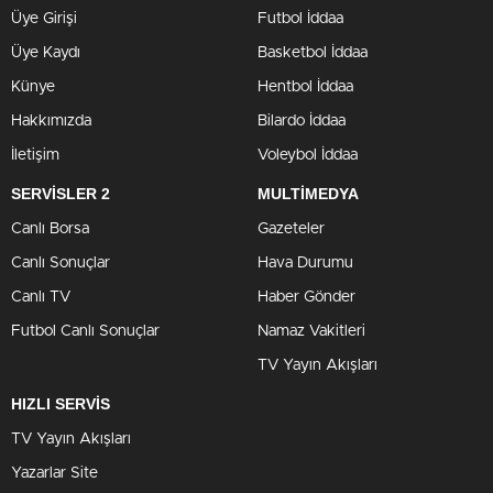
Üye Girişi
Futbol İddaa
Üye Kaydı
Basketbol İddaa
Künye
Hentbol İddaa
Hakkımızda
Bilardo İddaa
İletişim
Voleybol İddaa
SERVİSLER 2
MULTİMEDYA
Canlı Borsa
Gazeteler
Canlı Sonuçlar
Hava Durumu
Canlı TV
Haber Gönder
Futbol Canlı Sonuçlar
Namaz Vakitleri
TV Yayın Akışları
HIZLI SERVİS
TV Yayın Akışları
Yazarlar Site