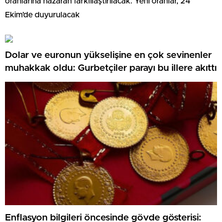
oranlarına nazaran farklılaştırılacak. Yeni oranlar, 24
Ekim’de duyurulacak
Dolar ve euronun yükselişine en çok sevinenler
muhakkak oldu: Gurbetçiler parayı bu illere akıttı
Enflasyon bilgileri öncesinde gövde gösterisi: