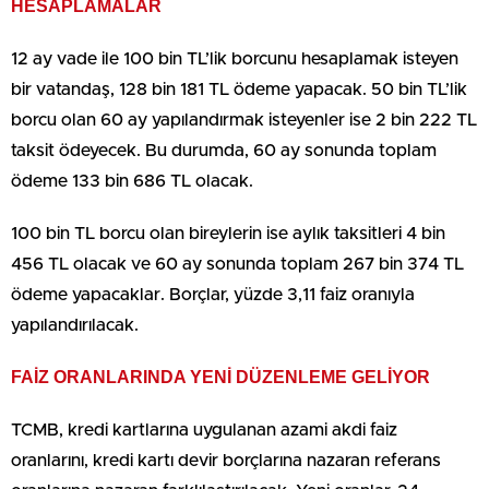
HESAPLAMALAR
12 ay vade ile 100 bin TL’lik borcunu hesaplamak isteyen
bir vatandaş, 128 bin 181 TL ödeme yapacak. 50 bin TL’lik
borcu olan 60 ay yapılandırmak isteyenler ise 2 bin 222 TL
taksit ödeyecek. Bu durumda, 60 ay sonunda toplam
ödeme 133 bin 686 TL olacak.
100 bin TL borcu olan bireylerin ise aylık taksitleri 4 bin
456 TL olacak ve 60 ay sonunda toplam 267 bin 374 TL
ödeme yapacaklar. Borçlar, yüzde 3,11 faiz oranıyla
yapılandırılacak.
FAİZ ORANLARINDA YENİ DÜZENLEME GELİYOR
TCMB, kredi kartlarına uygulanan azami akdi faiz
oranlarını, kredi kartı devir borçlarına nazaran referans