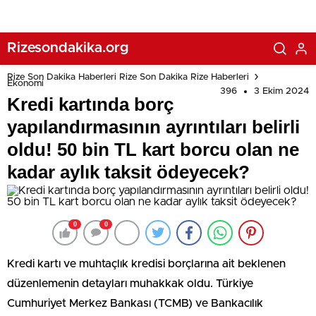
ödeyecek?
Rizesondakika.org
Rize Son Dakika Haberleri Rize Son Dakika Rize Haberleri
Ekonomi
396
3 Ekim 2024
Kredi kartında borç
yapılandırmasının ayrıntıları belirli
oldu! 50 bin TL kart borcu olan ne
kadar aylık taksit ödeyecek?
0
0
Kredi kartı ve muhtaçlık kredisi borçlarına ait beklenen
düzenlemenin detayları muhakkak oldu. Türkiye
Cumhuriyet Merkez Bankası (TCMB) ve Bankacılık