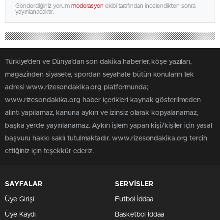
Gönderdiğiniz yorum
moderasyon
ekibi tarafından incelendikten sonra
yayınlanacaktır.
Türkiye'den ve Dünya’dan son dakika haberler, köşe yazıları,
magazinden siyasete, spordan seyahate bütün konuların tek
adresi www.rizesondakika.org platformunda;
www.rizesondakika.org haber içerikleri kaynak gösterilmeden
alıntı yapılamaz, kanuna aykırı ve izinsiz olarak kopyalanamaz,
başka yerde yayınlanamaz. Aykırı işlem yapan kişi/kişiler için yasal
başvuru hakkı saklı tutulmaktadır. www.rizesondakika.org tercih
ettiğiniz için teşekkür ederiz.
SAYFALAR
SERVİSLER
Üye Girişi
Futbol İddaa
Üye Kaydı
Basketbol İddaa