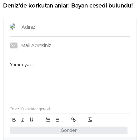
Deniz’de korkutan anlar: Bayan cesedi bulundu!
En az 10 karakter gerekli
Gönder