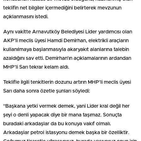
teklifin net bilgiler içermediğini belirterek mevzunun
açıklanmasını istedi.
Aynı vakitte Arnavutköy Belediyesi Lider yardımcısı olan
AKP’li meclis üyesi Hamdi Demirhan, elektrikli araçların
kullanılmaya başlanmasıyla akaryakıt alanlarına talebin
azaldığını sav etti. Demirhan’ın açıklamalarının ardandan
MHP’li Sarı tekrar kelam aldı.
Teklifle ilgili tenkitlerin dozunu artırın MHP’li meclis üyesi
Sarı daha sonra özetle şunları söyledi:
“Başkana yetki vermek demek, yani Lider kral değil her
şeyi o denli yapacak diye bir mana taşımaz. Sonuçta
buradaki arkadaşlar da bu konuya vakıf olmalı.
Arkadaşlar petrol istasyonu demek başka bir özelliktir.