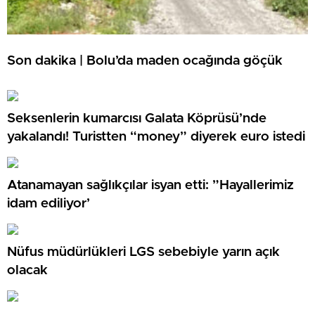
Son dakika | Bolu’da maden ocağında göçük
Seksenlerin kumarcısı Galata Köprüsü’nde
yakalandı! Turistten “money” diyerek euro istedi
Atanamayan sağlıkçılar isyan etti: ”Hayallerimiz
idam ediliyor’
Nüfus müdürlükleri LGS sebebiyle yarın açık
olacak