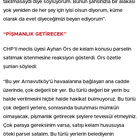
takılmasaydı diye söylüyorum. Bunun şahsınızla bir alakası
yok yeniden de her şey için iyisi olsun diyorum, küme
olarak da evet diyeceğimizi beyan ediyorum”.
“PİŞMANLIK GETİRECEK”
CHP’li meclis üyesi Ayhan Örs de kelam konusu parselin
satılmak istenmesine reaksiyon gösterdi. Örs özetle
şunları söyledi:
“Bu yer Arnavutköy’ü havaalanına bağlayan ana cadde
üzerinde, çok değerli bir yer. Bu türlü değeri bir yerin bu
halde verilmesini hiçbir halde hakikat bulmuyoruz. Bu türlü
çok değerli yerlere, sonrasında bulunması mümkün
olmayacak, pişmanlık getirecek şeylere tevessül etmeyiniz.
Çok paraya gereksinim varsa, satışı kelam hususuysa
öteki parsel satalım. Bu türlü yerlerin belediyenin