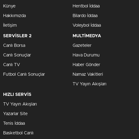
Künye
Hentbol İddaa
Hakkımızda
Bilardo İddaa
İletişim
Voleybol İddaa
SERVİSLER 2
MULTİMEDYA
Canlı Borsa
Gazeteler
Canlı Sonuçlar
Hava Durumu
Canlı TV
Haber Gönder
Futbol Canlı Sonuçlar
Namaz Vakitleri
TV Yayın Akışları
HIZLI SERVİS
TV Yayın Akışları
Yazarlar Site
Tenis İddaa
Basketbol Canlı