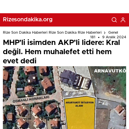
Rizesondakika.org
Rize Son Dakika Haberleri Rize Son Dakika Rize Haberleri
Genel
181
9 Aralık 2024
MHP’li isimden AKP’li lidere: Kral
değil. Hem muhalefet etti hem
evet dedi