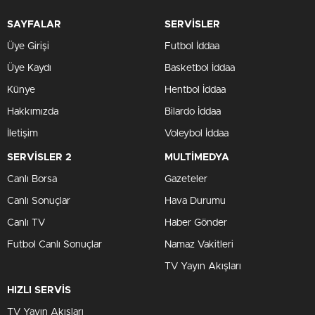
SAYFALAR
SERVİSLER
Üye Girişi
Futbol İddaa
Üye Kaydı
Basketbol İddaa
Künye
Hentbol İddaa
Hakkımızda
Bilardo İddaa
İletişim
Voleybol İddaa
SERVİSLER 2
MULTİMEDYA
Canlı Borsa
Gazeteler
Canlı Sonuçlar
Hava Durumu
Canlı TV
Haber Gönder
Futbol Canlı Sonuçlar
Namaz Vakitleri
TV Yayın Akışları
HIZLI SERVİS
TV Yayın Akışları