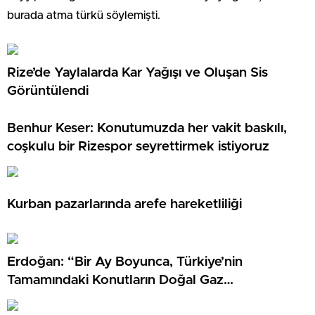
burada atma türkü söylemişti.
Rize’de Yaylalarda Kar Yağışı ve Oluşan Sis
Görüntülendi
Benhur Keser: Konutumuzda her vakit baskılı,
coşkulu bir Rizespor seyrettirmek istiyoruz
Kurban pazarlarında arefe hareketliliği
Erdoğan: “Bir Ay Boyunca, Türkiye’nin
Tamamındaki Konutların Doğal Gaz
Tüketiminden Fiyat Almayacağız”