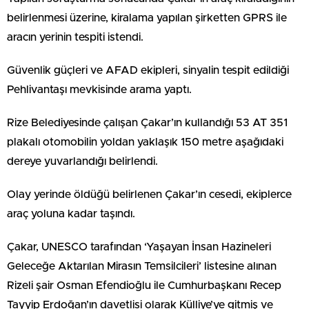
belirlenmesi üzerine, kiralama yapılan şirketten GPRS ile
aracın yerinin tespiti istendi.
Güvenlik güçleri ve AFAD ekipleri, sinyalin tespit edildiği
Pehlivantaşı mevkisinde arama yaptı.
Rize Belediyesinde çalışan Çakar’ın kullandığı 53 AT 351
plakalı otomobilin yoldan yaklaşık 150 metre aşağıdaki
dereye yuvarlandığı belirlendi.
Olay yerinde öldüğü belirlenen Çakar’ın cesedi, ekiplerce
araç yoluna kadar taşındı.
Çakar, UNESCO tarafından ‘Yaşayan İnsan Hazineleri
Geleceğe Aktarılan Mirasın Temsilcileri’ listesine alınan
Rizeli şair Osman Efendioğlu ile Cumhurbaşkanı Recep
Tayyip Erdoğan’ın davetlisi olarak Külliye’ye gitmiş ve