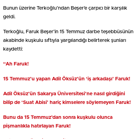
Bunun üzerine Terkoğlu’ndan Beşer’e çarpıcı bir karşılık
geldi.
Terkoğlu, Faruk Beşer’in 15 Temmuz darbe teşebbüsünün
akabinde kuşkulu sıftıyla yargılandığı belirterek şunları
kaydetti:
“Ah Faruk!
15 Temmuz’u yapan Adil Öksüz’ün ‘iş arkadaşı’ Faruk!
Adil Öksüz’ün Sakarya Üniversitesi’ne nasıl girdiğini
bilip de ‘Suat Abisi’ hariç kimselere söylemeyen Faruk!
Bunu da 15 Temmuz’dan sonra kuşkulu olunca
pişmanlıkla hatırlayan Faruk!