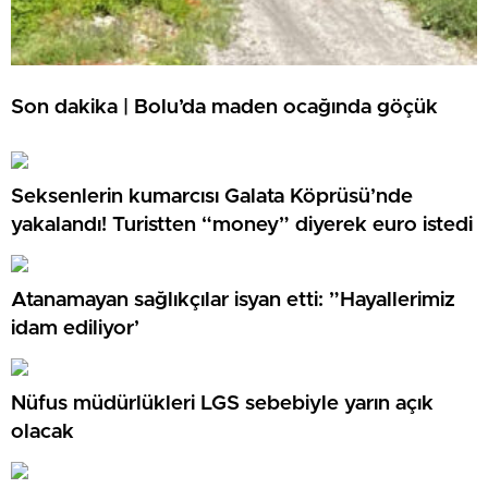
Son dakika | Bolu’da maden ocağında göçük
Seksenlerin kumarcısı Galata Köprüsü’nde
yakalandı! Turistten “money” diyerek euro istedi
Atanamayan sağlıkçılar isyan etti: ”Hayallerimiz
idam ediliyor’
Nüfus müdürlükleri LGS sebebiyle yarın açık
olacak