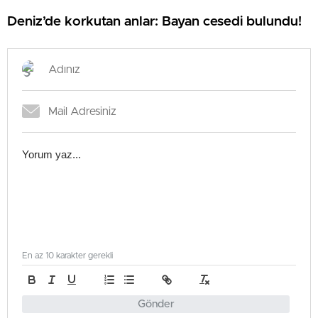
Deniz’de korkutan anlar: Bayan cesedi bulundu!
En az 10 karakter gerekli
Gönder