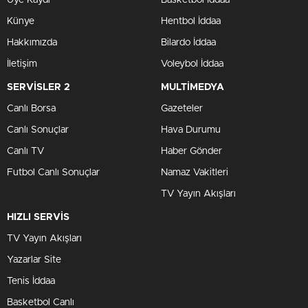
Üye Kaydı
Basketbol İddaa
Künye
Hentbol İddaa
Hakkımızda
Bilardo İddaa
İletişim
Voleybol İddaa
SERVİSLER 2
MULTİMEDYA
Canlı Borsa
Gazeteler
Canlı Sonuçlar
Hava Durumu
Canlı TV
Haber Gönder
Futbol Canlı Sonuçlar
Namaz Vakitleri
TV Yayın Akışları
HIZLI SERVİS
TV Yayın Akışları
Yazarlar Site
Tenis İddaa
Basketbol Canlı