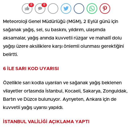
0
0
Meteoroloji Genel Müdürlüğü (MGM), 2 Eylül günü için
sağanak yağış, sel, su baskını, yıldırım, ulaşımda
aksamalar, yağış anında kuvvetli rüzgar ve mahallî dolu
yağışı üzere aksiliklere karşı önlemli olunması gerektiğini
belirtti.
6 İLE SARI KOD UYARISI
Özellikle sarı kodla uyarılan ve sağanak yağış beklenen
vilayetler ortasında İstanbul, Kocaeli, Sakarya, Zonguldak,
Bartın ve Düzce bulunuyor. Ayrıyeten, Ankara için de
kuvvetli yağış uyarısı yapıldı.
İSTANBUL VALİLİĞİ AÇIKLAMA YAPTI