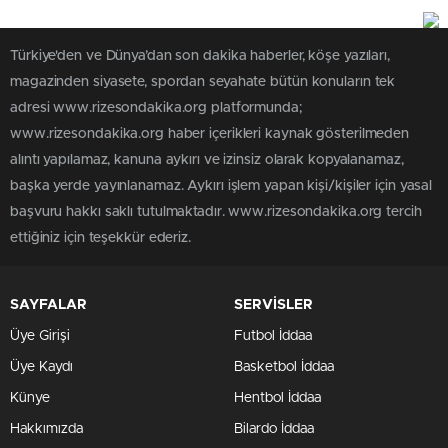
Türkiye'den ve Dünya’dan son dakika haberler, köşe yazıları,
magazinden siyasete, spordan seyahate bütün konuların tek
adresi www.rizesondakika.org platformunda;
www.rizesondakika.org haber içerikleri kaynak gösterilmeden
alıntı yapılamaz, kanuna aykırı ve izinsiz olarak kopyalanamaz,
başka yerde yayınlanamaz. Aykırı işlem yapan kişi/kişiler için yasal
başvuru hakkı saklı tutulmaktadır. www.rizesondakika.org tercih
ettiğiniz için teşekkür ederiz.
SAYFALAR
SERVİSLER
Üye Girişi
Futbol İddaa
Üye Kaydı
Basketbol İddaa
Künye
Hentbol İddaa
Hakkımızda
Bilardo İddaa