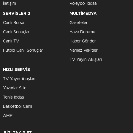
İletişim
Voleybol İddaa
SERVİSLER 2
MULTİMEDYA
Canlı Borsa
Gazeteler
Canlı Sonuçlar
Hava Durumu
Canlı TV
Haber Gönder
Futbol Canlı Sonuçlar
Namaz Vakitleri
TV Yayın Akışları
HIZLI SERVİS
TV Yayın Akışları
Yazarlar Site
Tenis İddaa
Basketbol Canlı
AMP
BİZİ TAKİP ET