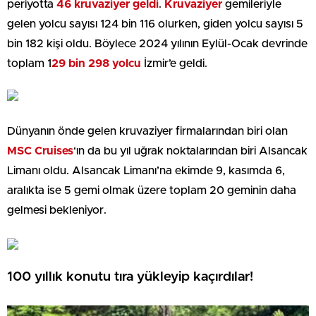
periyotta
46 kruvaziyer geldi
.
Kruvaziyer
gemileriyle
gelen yolcu sayısı 124 bin 116 olurken, giden yolcu sayısı 5
bin 182 kişi oldu. Böylece 2024 yılının Eylül-Ocak devrinde
toplam 1
29 bin 298 yolcu
İzmir’e geldi.
Dünyanın önde gelen kruvaziyer firmalarından biri olan
MSC Cruises
‘ın da bu yıl uğrak noktalarından biri Alsancak
Limanı oldu. Alsancak Limanı’na ekimde 9, kasımda 6,
aralıkta ise 5 gemi olmak üzere toplam 20 geminin daha
gelmesi bekleniyor.
100 yıllık konutu tıra yükleyip kaçırdılar!