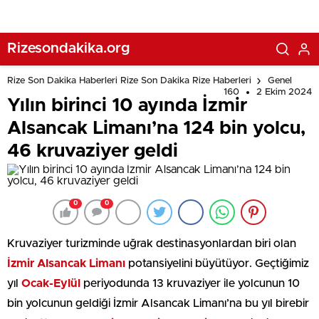
Rizesondakika.org
Rize Son Dakika Haberleri Rize Son Dakika Rize Haberleri
Genel
160
2 Ekim 2024
Yılın birinci 10 ayında İzmir
Alsancak Limanı’na 124 bin yolcu,
46 kruvaziyer geldi
0
0
Kruvaziyer turizminde uğrak destinasyonlardan biri olan
İzmir Alsancak Limanı
potansiyelini büyütüyor. Geçtiğimiz
yıl
Ocak-Eylül
periyodunda 13 kruvaziyer ile yolcunun 10
bin yolcunun geldiği İzmir Alsancak Limanı’na bu yıl birebir