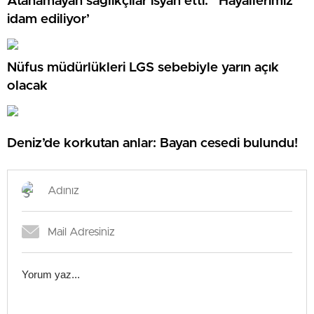
Atanamayan sağlıkçılar isyan etti: ”Hayallerimiz
idam ediliyor’
Nüfus müdürlükleri LGS sebebiyle yarın açık
olacak
Deniz’de korkutan anlar: Bayan cesedi bulundu!