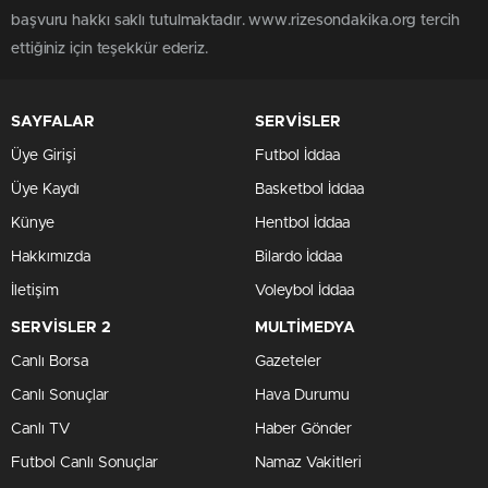
başvuru hakkı saklı tutulmaktadır. www.rizesondakika.org tercih
ettiğiniz için teşekkür ederiz.
SAYFALAR
SERVİSLER
Üye Girişi
Futbol İddaa
Üye Kaydı
Basketbol İddaa
Künye
Hentbol İddaa
Hakkımızda
Bilardo İddaa
İletişim
Voleybol İddaa
SERVİSLER 2
MULTİMEDYA
Canlı Borsa
Gazeteler
Canlı Sonuçlar
Hava Durumu
Canlı TV
Haber Gönder
Futbol Canlı Sonuçlar
Namaz Vakitleri