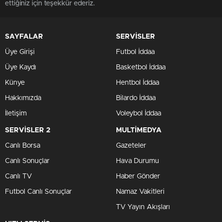
ettiğiniz için teşekkür ederiz.
SAYFALAR
SERVİSLER
Üye Girişi
Futbol İddaa
Üye Kaydı
Basketbol İddaa
Künye
Hentbol İddaa
Hakkımızda
Bilardo İddaa
İletişim
Voleybol İddaa
SERVİSLER 2
MULTİMEDYA
Canlı Borsa
Gazeteler
Canlı Sonuçlar
Hava Durumu
Canlı TV
Haber Gönder
Futbol Canlı Sonuçlar
Namaz Vakitleri
TV Yayın Akışları