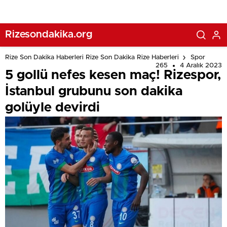
Rizesondakika.org
Rize Son Dakika Haberleri Rize Son Dakika Rize Haberleri
Spor
265
4 Aralık 2023
5 gollü nefes kesen maç! Rizespor,
İstanbul grubunu son dakika
golüyle devirdi