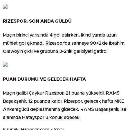
RİZESPOR, SON ANDA GÜLDÜ
Maçın birinci yarısında 4 gol atılırken, ikinci yarıda uzun
mühlet gol çıkmadı. Rizespor’da sahneye 90+2’de Ibrahim
Olawoyin çıktı ve grubuna 3-2’lik galibiyeti getirdi.
PUAN DURUMU VE GELECEK HAFTA
Maçın galibi Çaykur Rizespor, 21 puana yükseldi. RAMS
Başakşehir, 12 puanda kaldı. Rizespor, gelecek hafta MKE
Ankaragücü deplasmanına gidecek. RAMS Başakşehir, ise
alanında Hatayspor’u konuk edecek.
Kaynak: Haberler.com / Spor