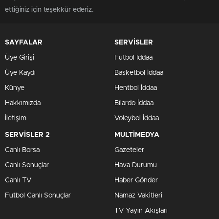
ettiğiniz için teşekkür ederiz.
SAYFALAR
SERVİSLER
Üye Girişi
Futbol İddaa
Üye Kaydı
Basketbol İddaa
Künye
Hentbol İddaa
Hakkımızda
Bilardo İddaa
İletişim
Voleybol İddaa
SERVİSLER 2
MULTİMEDYA
Canlı Borsa
Gazeteler
Canlı Sonuçlar
Hava Durumu
Canlı TV
Haber Gönder
Futbol Canlı Sonuçlar
Namaz Vakitleri
TV Yayın Akışları