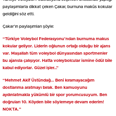
paylaşımlarla dikkat çeken Çakar, burnuna makûs kokular
geldiğini söz etti.
Çakar’ın paylaşımları şöyle:
“Türkiye Voleybol Federasyonu’ndan burnuma makus
kokular geliyor. Liderin oğlunun ortağı olduğu bir ajans
var. Maşallah tüm voleybol dünyasından sportmenler
bu ajansla çalışıyor. Hatta voleybolcular ismine ödül bile
kabul ediyorlar. Güzel işler…”
“Mehmet Akif Üstündağ… Beni kıramayacağım
dostlarıma aratmayı bırak. Ben kamuoyunu
aydınlatmakla yükümlü bir spor yorumcusuyum. Ben
doğruları 10. Köyden bile söylemeye devam ederim!
NOKTA.”