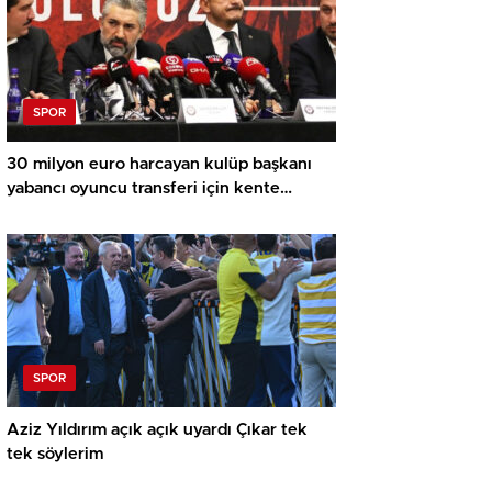
SPOR
30 milyon euro harcayan kulüp başkanı
yabancı oyuncu transferi için kente
havaalanı yapacak!
SPOR
Aziz Yıldırım açık açık uyardı Çıkar tek
tek söylerim