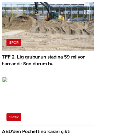
SPOR
TFF 2. Lig grubunun stadına 59 milyon
harcandı: Son durum bu
SPOR
ABD’den Pochettino kararı çıktı