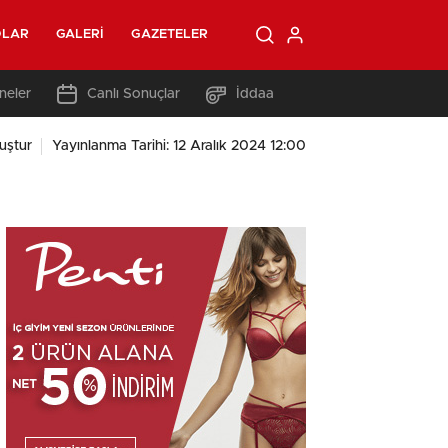
OLAR
GALERI
GAZETELER
neler
Canlı Sonuçlar
İddaa
uştur
Yayınlanma Tarihi: 12 Aralık 2024 12:00