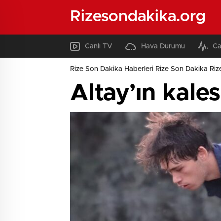
Rizesondakika.org
Canlı TV
Hava Durumu
Ca
Rize Son Dakika Haberleri Rize Son Dakika Riz
Altay’ın kales