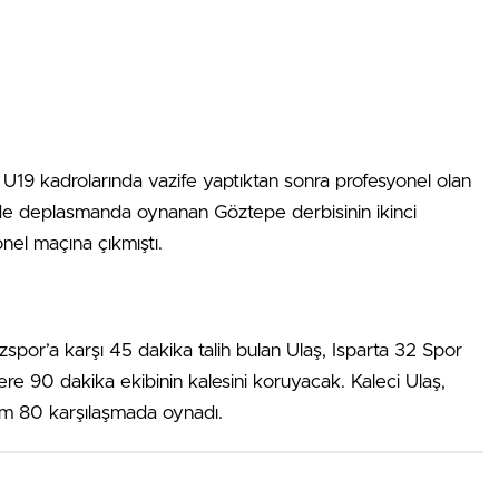
 U19 kadrolarında vazife yaptıktan sonra profesyonel olan
g’de deplasmanda oynanan Göztepe derbisinin ikinci
nel maçına çıkmıştı.
por’a karşı 45 dakika talih bulan Ulaş, Isparta 32 Spor
e 90 dakika ekibinin kalesini koruyacak. Kaleci Ulaş,
lam 80 karşılaşmada oynadı.