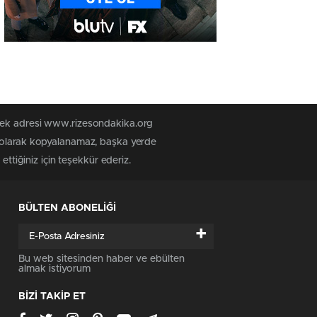
 tek adresi www.rizesondakika.org
z olarak kopyalanamaz, başka yerde
ttiğiniz için teşekkür ederiz.
BÜLTEN ABONELİĞİ
+
Bu web sitesinden haber ve ebülten
almak istiyorum
BİZİ TAKİP ET