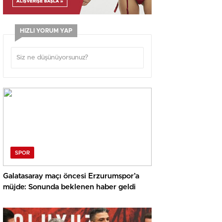
HIZLI YORUM YAP
SPOR
Galatasaray maçı öncesi Erzurumspor’a
müjde: Sonunda beklenen haber geldi