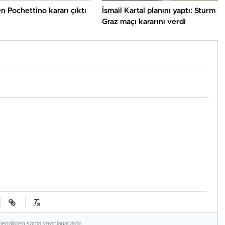
 Pochettino kararı çıktı
İsmail Kartal planını yaptı: Sturm
Graz maçı kararını verdi
elendikten sonra yayınlanacaktır.