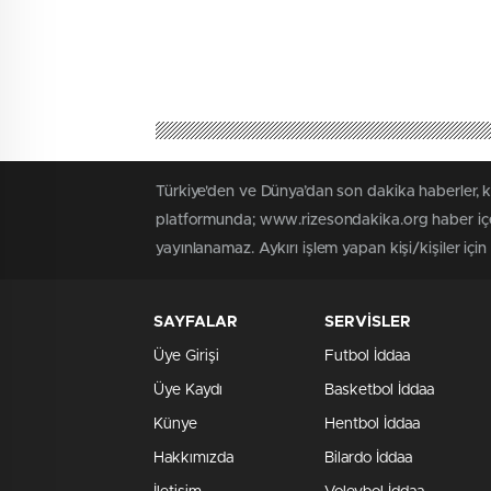
Türkiye'den ve Dünya’dan son dakika haberler, 
platformunda; www.rizesondakika.org haber içer
yayınlanamaz. Aykırı işlem yapan kişi/kişiler içi
SAYFALAR
SERVİSLER
Üye Girişi
Futbol İddaa
Üye Kaydı
Basketbol İddaa
Künye
Hentbol İddaa
Hakkımızda
Bilardo İddaa