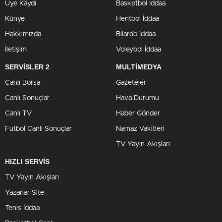
Üye Kaydı
Basketbol İddaa
Künye
Hentbol İddaa
Hakkımızda
Bilardo İddaa
İletişim
Voleybol İddaa
SERVİSLER 2
MULTİMEDYA
Canlı Borsa
Gazeteler
Canlı Sonuçlar
Hava Durumu
Canlı TV
Haber Gönder
Futbol Canlı Sonuçlar
Namaz Vakitleri
TV Yayın Akışları
HIZLI SERVİS
TV Yayın Akışları
Yazarlar Site
Tenis İddaa