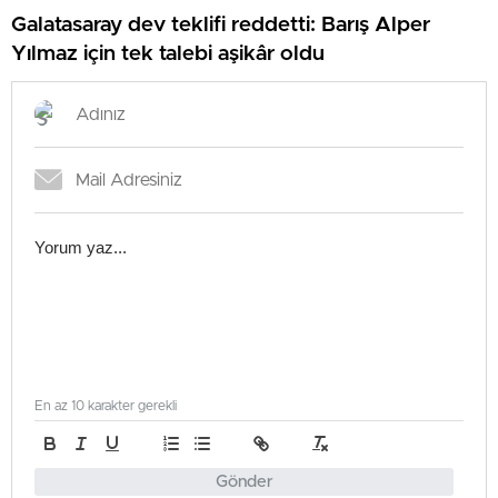
Galatasaray dev teklifi reddetti: Barış Alper
Yılmaz için tek talebi aşikâr oldu
En az 10 karakter gerekli
Gönder