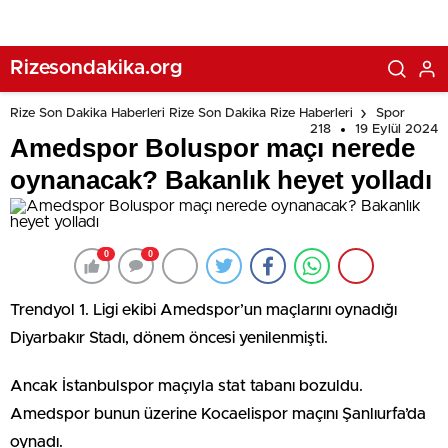
Rizesondakika.org
Rize Son Dakika Haberleri Rize Son Dakika Rize Haberleri
Spor
218
19 Eylül 2024
Amedspor Boluspor maçı nerede
oynanacak? Bakanlık heyet yolladı
0
0
Trendyol 1. Ligi ekibi Amedspor’un maçlarını oynadığı
Diyarbakır Stadı, dönem öncesi yenilenmişti.
Ancak İstanbulspor maçıyla stat tabanı bozuldu.
Amedspor bunun üzerine Kocaelispor maçını Şanlıurfa’da
oynadı.