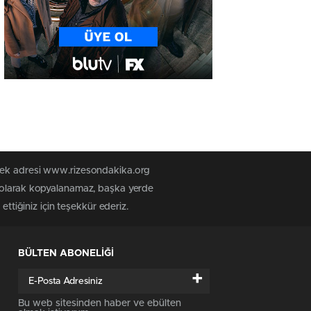
 tek adresi www.rizesondakika.org
z olarak kopyalanamaz, başka yerde
ttiğiniz için teşekkür ederiz.
BÜLTEN ABONELİĞİ
+
Bu web sitesinden haber ve ebülten