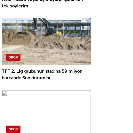
tek söylerim
SPOR
TFF 2. Lig grubunun stadına 59 milyon
harcandı: Son durum bu
SPOR