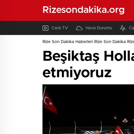
Rizesondakika.org
Canlı TV
Hava Durumu
Ca
Rize Son Dakika Haberleri Rize Son Dakika Riz
Beşiktaş Holl
etmiyoruz