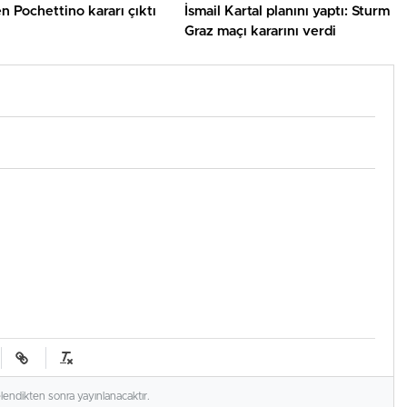
 Pochettino kararı çıktı
İsmail Kartal planını yaptı: Sturm
Graz maçı kararını verdi
elendikten sonra yayınlanacaktır.