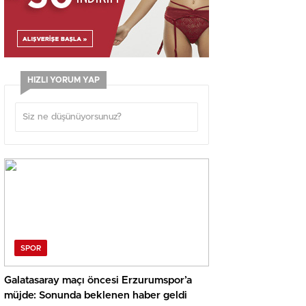
HIZLI YORUM YAP
SPOR
Galatasaray maçı öncesi Erzurumspor’a
müjde: Sonunda beklenen haber geldi