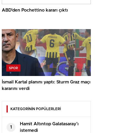
ABD’den Pochettino kararı çıktı
SPOR
İsmail Kartal planını yaptı: Sturm Graz maçı
kararını verdi
KATEGORİNİN POPÜLERLERİ
Hamit Altıntop Galatasaray’ı
1
istemedi