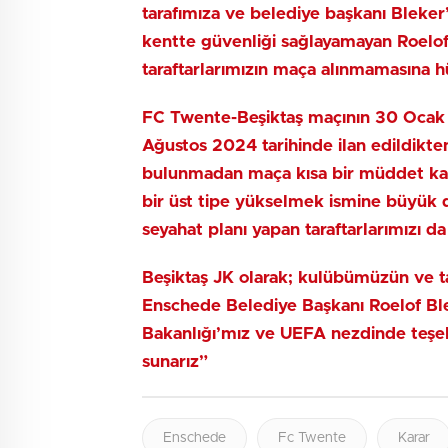
tarafımıza ve belediye başkanı Bleker’
kentte güvenliği sağlayamayan Roelof 
taraftarlarımızın maça alınmamasına 
FC Twente-Beşiktaş maçının 30 Ocak 
Ağustos 2024 tarihinde ilan edildikten
bulunmadan maça kısa bir müddet kal
bir üst tipe yükselmek ismine büyük
seyahat planı yapan taraftarlarımızı da
Beşiktaş JK olarak; kulübümüzün ve ta
Enschede Belediye Başkanı Roelof Blek
Bakanlığı’mız ve UEFA nezdinde teşe
sunarız”
Enschede
Fc Twente
Karar