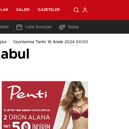
OLAR
GALERI
GAZETELER
neler
Canlı Sonuçlar
İddaa
ştur
Yayınlanma Tarihi: 16 Aralık 2024 00:00
Kabul