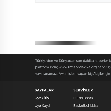
Türkiye'den ve Dünya’dan son dakika haberler, 
platformunda; www.rizesondakika.org haber içer
yayınlanamaz. Aykırı işlem yapan kişi/kişiler içi
SAYFALAR
SERVİSLER
Üye Girişi
Futbol İddaa
Üye Kaydı
Basketbol İddaa