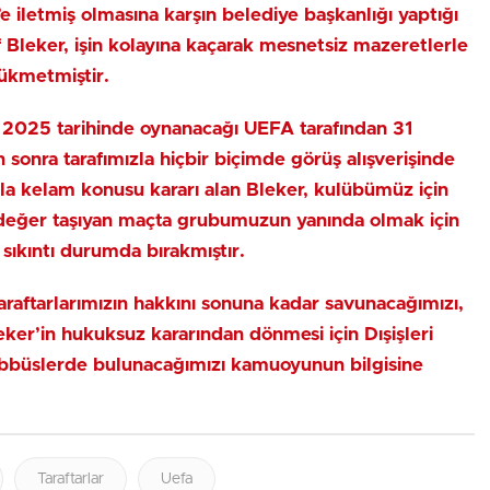
e iletmiş olmasına karşın belediye başkanlığı yaptığı
Bleker, işin kolayına kaçarak mesnetsiz mazeretlerle
hükmetmiştir.
2025 tarihinde oynanacağı UEFA tarafından 31
 sonra tarafımızla hiçbir biçimde görüş alışverişinde
a kelam konusu kararı alan Bleker, kulübümüz için
 değer taşıyan maçta grubumuzun yanında olmak için
 sıkıntı durumda bırakmıştır.
raftarlarımızın hakkını sonuna kadar savunacağımızı,
er’in hukuksuz kararından dönmesi için Dışişleri
bbüslerde bulunacağımızı kamuoyunun bilgisine
Taraftarlar
Uefa