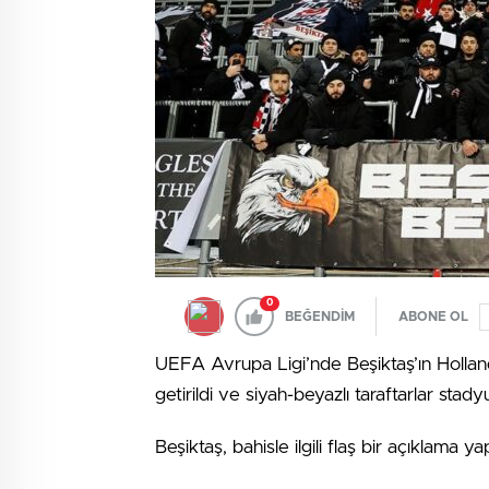
0
BEĞENDİM
ABONE OL
UEFA Avrupa Ligi’nde Beşiktaş’ın Holla
getirildi ve siyah-beyazlı taraftarlar sta
Beşiktaş, bahisle ilgili flaş bir açıklama yap