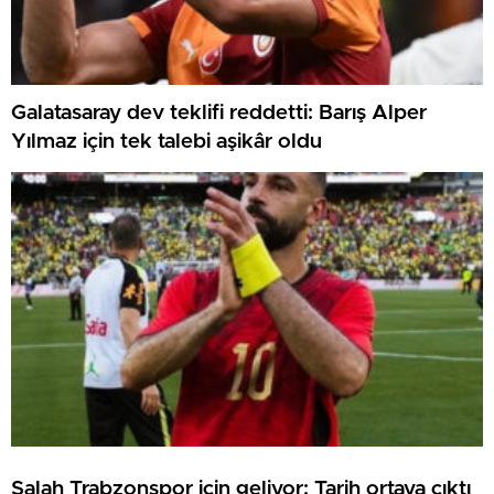
Galatasaray dev teklifi reddetti: Barış Alper
Yılmaz için tek talebi aşikâr oldu
Salah Trabzonspor için geliyor: Tarih ortaya çıktı