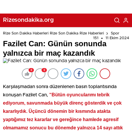
Rizesondakika.org
Rize Son Dakika Haberleri Rize Son Dakika Rize Haberleri
Spor
151
11 Ekim 2024
Fazilet Can: Günün sonunda
yalnızca bir maç kazandık
0
0
Karşılaşmadan sonra düzenlenen basın toplantısında
“Bütün oyuncularımı tebrik
konuşan Fazilet Can,
ediyorum, savunmada büyük direnç gösterdik ve çok
kararlıydık. Üçüncü dönemin bir kısmında atakta
yaptığımız tez kararlar ve gereğince hamlede agresif
olmamamız sonucu bu dönemde yalnızca 14 sayı attık