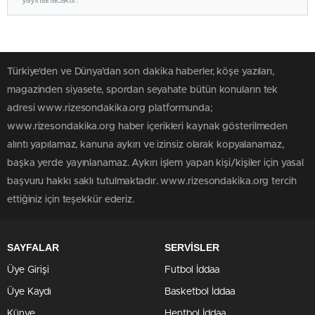
yayınlanacaktır.
Türkiye'den ve Dünya’dan son dakika haberler, köşe yazıları,
magazinden siyasete, spordan seyahate bütün konuların tek
adresi www.rizesondakika.org platformunda;
www.rizesondakika.org haber içerikleri kaynak gösterilmeden
alıntı yapılamaz, kanuna aykırı ve izinsiz olarak kopyalanamaz,
başka yerde yayınlanamaz. Aykırı işlem yapan kişi/kişiler için yasal
başvuru hakkı saklı tutulmaktadır. www.rizesondakika.org tercih
ettiğiniz için teşekkür ederiz.
SAYFALAR
SERVİSLER
Üye Girişi
Futbol İddaa
Üye Kaydı
Basketbol İddaa
Künye
Hentbol İddaa