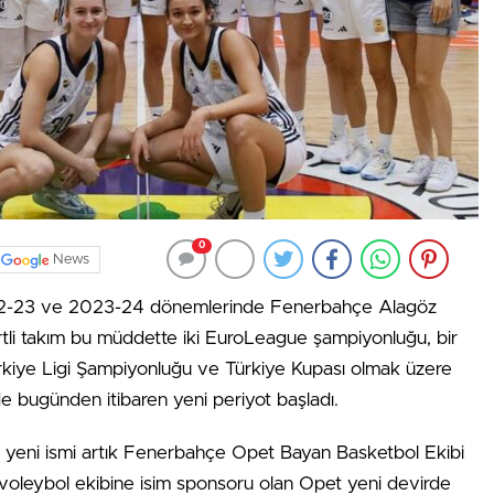
0
News
22-23 ve 2023-24 dönemlerinde Fenerbahçe Alagöz
ertli takım bu müddette iki EuroLeague şampiyonluğu, bir
rkiye Ligi Şampiyonluğu ve Türkiye Kupası olmak üzere
de bugünden itibaren yeni periyot başladı.
yeni ismi artık Fenerbahçe Opet Bayan Basketbol Ekibi
voleybol ekibine isim sponsoru olan Opet yeni devirde