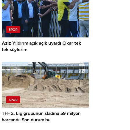
SPOR
Aziz Yıldırım açık açık uyardı Çıkar tek
tek söylerim
SPOR
TFF 2. Lig grubunun stadına 59 milyon
harcandı: Son durum bu