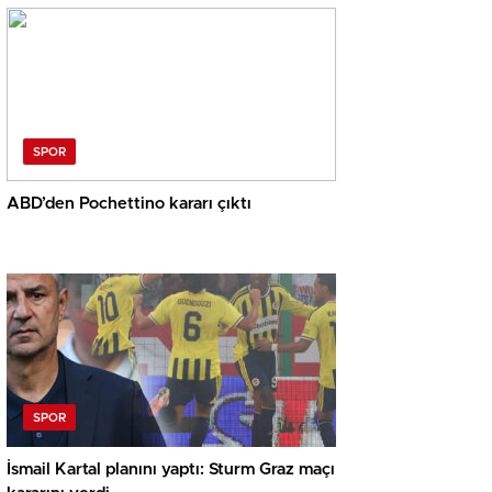
SPOR
ABD’den Pochettino kararı çıktı
SPOR
İsmail Kartal planını yaptı: Sturm Graz maçı