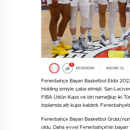
0
BEĞENDİM
ABONE OL
Fenerbahçe Bayan Basketbol Ekibi 20
Holding ismiyle çaba etmişti. Sarı-Laciv
FIBA Üstün Kupa ve biri namağlup iki Tü
toplamda altı kupa kaldırdı. Fenerbahçe’
Fenerbahçe Bayan Basketbol Grubu’nun 
oldu. Daha evvel Fenerbahçe’nin bayan 