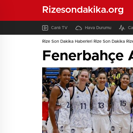
Rizesondakika.org
Canlı TV
Hava Durumu
Ca
Rize Son Dakika Haberleri Rize Son Dakika Riz
Fenerbahçe A