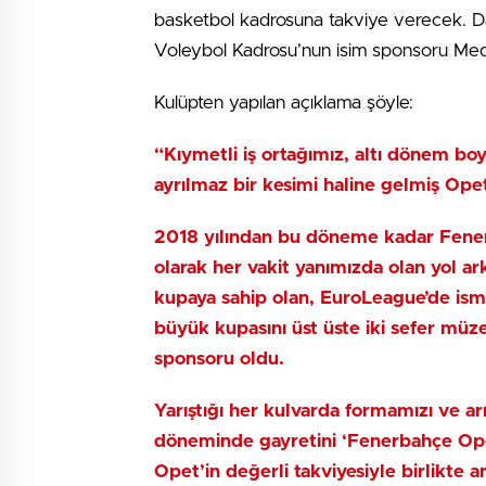
basketbol kadrosuna takviye verecek. 
Voleybol Kadrosu’nun isim sponsoru Med
Kulüpten yapılan açıklama şöyle:
“Kıymetli iş ortağımız, altı dönem b
ayrılmaz bir kesimi haline gelmiş Opet 
2018 yılından bu döneme kadar Fene
olarak her vakit yanımızda olan yol a
kupaya sahip olan, EuroLeague’de ismi
büyük kupasını üst üste iki sefer mü
sponsoru oldu.
Yarıştığı her kulvarda formamızı ve
döneminde gayretini ‘Fenerbahçe Ope
Opet’in değerli takviyesiyle birlikt