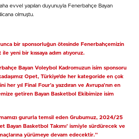
Daha evvel yapılan duyunuyla Fenerbahçe Bayan
icana olmuştu.
oyunca bir sponsorluğun ötesinde Fenerbahçemizin
ile yeni bir kıssaya adım atıyoruz.
rbahçe Bayan Voleybol Kadromuzun isim sponsoru
rkadaşımız Opet, Türkiye’de her kategoride en çok
ni her yıl Final Four’a yazdıran ve Avrupa’nın en
zemize getiren Bayan Basketbol Ekibimize isim
 armamızı gururla temsil eden Grubumuz, 2024/25
t Bayan Basketbol Takımı’ ismiyle sürdürecek ve
e amaçlarına yürümeye devam edecektir.”