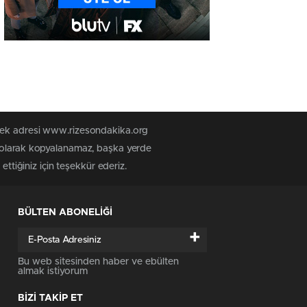
 tek adresi www.rizesondakika.org
z olarak kopyalanamaz, başka yerde
ttiğiniz için teşekkür ederiz.
BÜLTEN ABONELİĞİ
+
Bu web sitesinden haber ve ebülten
almak istiyorum
BİZİ TAKİP ET