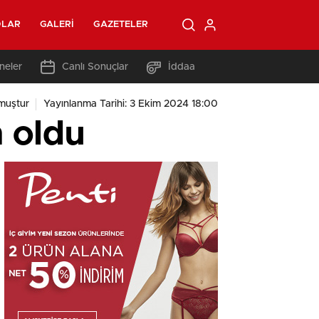
OLAR
GALERI
GAZETELER
neler
Canlı Sonuçlar
İddaa
muştur
Yayınlanma Tarihi: 3 Ekim 2024 18:00
 oldu