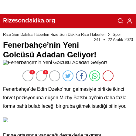
Rizesondakika.org
Rize Son Dakika Haberleri Rize Son Dakika Rize Haberleri
Spor
241
22 Aralık 2023
Fenerbahçe’nin Yeni
Golcüsü Adadan Geliyor!
0
0
Fenerbahçe’de Edin Dzeko’nun gelmesiyle birlikte ikinci
forvet pozisyonuna düşen Michy Batshuayi’nin daha fazla
forma bahtı bulabileceği bir gruba gitmek istediği biliniyor.
Devre ortasında yapacağı desteklerle takımını