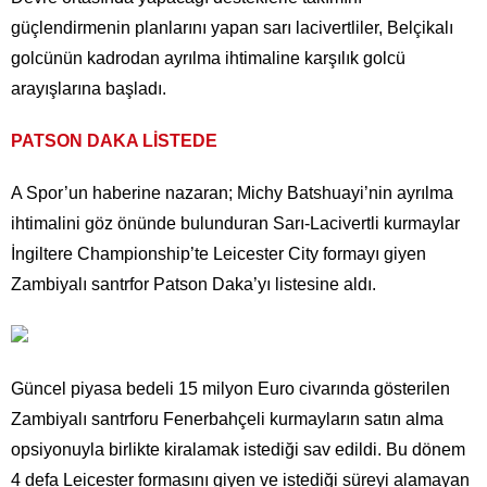
güçlendirmenin planlarını yapan sarı lacivertliler, Belçikalı
golcünün kadrodan ayrılma ihtimaline karşılık golcü
arayışlarına başladı.
PATSON DAKA LİSTEDE
A Spor’un haberine nazaran; Michy Batshuayi’nin ayrılma
ihtimalini göz önünde bulunduran Sarı-Lacivertli kurmaylar
İngiltere Championship’te Leicester City formayı giyen
Zambiyalı santrfor Patson Daka’yı listesine aldı.
Güncel piyasa bedeli 15 milyon Euro civarında gösterilen
Zambiyalı santrforu Fenerbahçeli kurmayların satın alma
opsiyonuyla birlikte kiralamak istediği sav edildi. Bu dönem
4 defa Leicester formasını giyen ve istediği süreyi alamayan