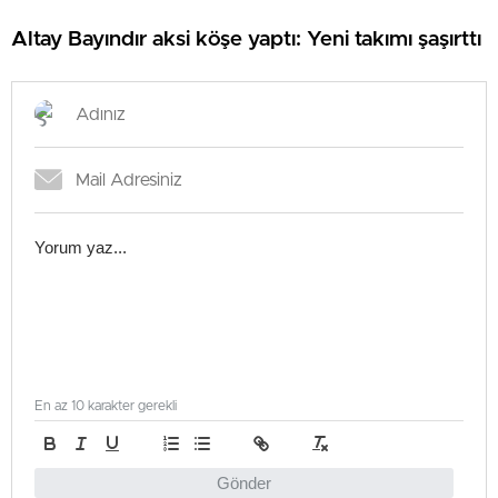
Altay Bayındır aksi köşe yaptı: Yeni takımı şaşırttı
En az 10 karakter gerekli
Gönder