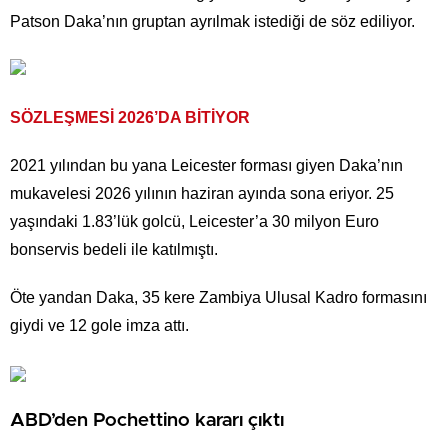
Patson Daka’nın gruptan ayrılmak istediği de söz ediliyor.
SÖZLEŞMESİ 2026’DA BİTİYOR
2021 yılından bu yana Leicester forması giyen Daka’nın
mukavelesi 2026 yılının haziran ayında sona eriyor. 25
yaşındaki 1.83’lük golcü, Leicester’a 30 milyon Euro
bonservis bedeli ile katılmıştı.
Öte yandan Daka, 35 kere Zambiya Ulusal Kadro formasını
giydi ve 12 gole imza attı.
ABD’den Pochettino kararı çıktı