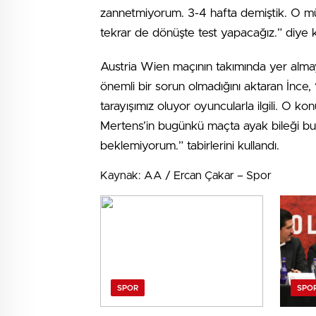
zannetmiyorum. 3-4 hafta demiştik. O m
tekrar de dönüşte test yapacağız.” diye 
Austria Wien maçının takımında yer alma
önemli bir sorun olmadığını aktaran İnce
tarayışımız oluyor oyuncularla ilgili. O 
Mertens’in bugünkü maçta ayak bileği b
beklemiyorum.” tabirlerini kullandı.
Kaynak: AA / Ercan Çakar – Spor
SPOR
SPO