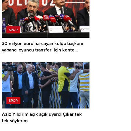
SPOR
30 milyon euro harcayan kulüp başkanı
yabancı oyuncu transferi için kente
havaalanı yapacak!
SPOR
Aziz Yıldırım açık açık uyardı Çıkar tek
tek söylerim