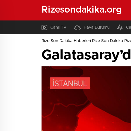
Rizesondakika.org
Canlı TV
Hava Durumu
Ca
Rize Son Dakika Haberleri Rize Son Dakika Riz
Galatasaray’d