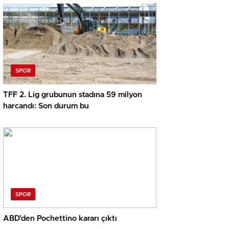
SPOR
TFF 2. Lig grubunun stadına 59 milyon
harcandı: Son durum bu
SPOR
ABD’den Pochettino kararı çıktı