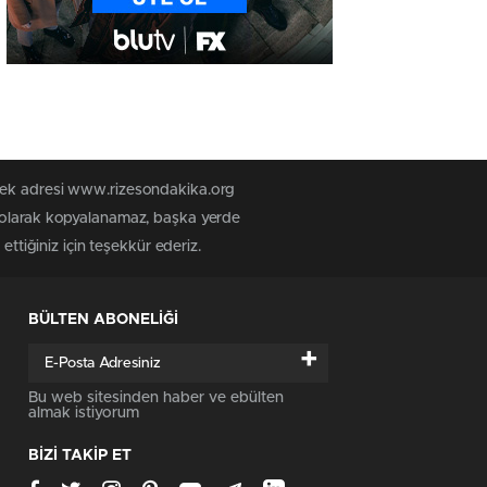
 tek adresi www.rizesondakika.org
z olarak kopyalanamaz, başka yerde
ttiğiniz için teşekkür ederiz.
BÜLTEN ABONELİĞİ
+
Bu web sitesinden haber ve ebülten
almak istiyorum
BİZİ TAKİP ET