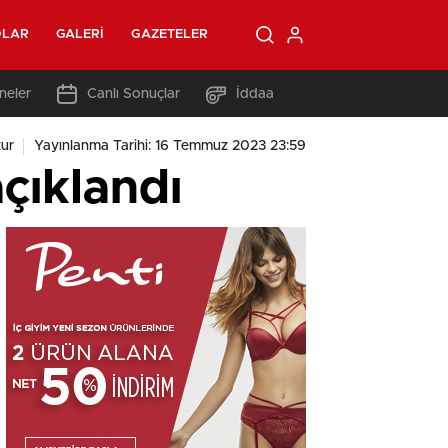
OLAR
GALERI
GAZETELER
neler
Canlı Sonuçlar
İddaa
ur
Yayınlanma Tarihi: 16 Temmuz 2023 23:59
çıklandı