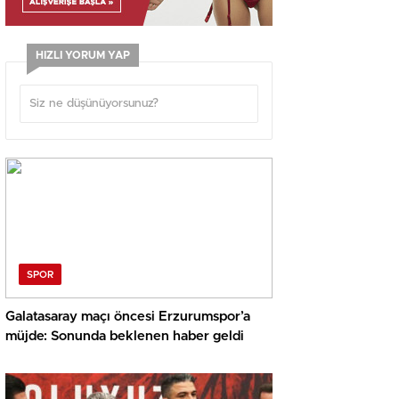
HIZLI YORUM YAP
SPOR
Galatasaray maçı öncesi Erzurumspor’a
müjde: Sonunda beklenen haber geldi