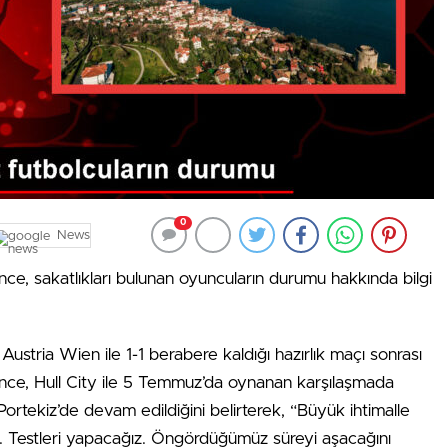
0
News
ce, sakatlıkları bulunan oyuncuların durumu hakkında bilgi
Austria Wien ile 1-1 berabere kaldığı hazırlık maçı sonrası
nce, Hull City ile 5 Temmuz’da oynanan karşılaşmada
Portekiz’de devam edildiğini belirterek, “Büyük ihtimalle
ak. Testleri yapacağız. Öngördüğümüz süreyi aşacağını