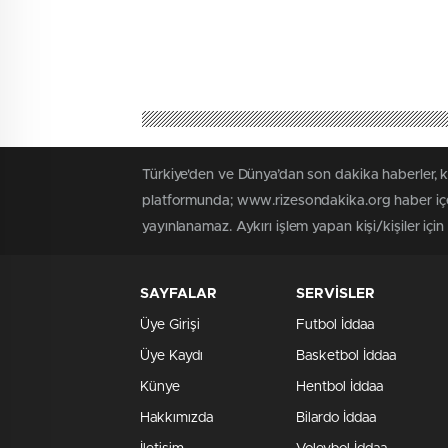
Türkiye'den ve Dünya’dan son dakika haberler, 
platformunda; www.rizesondakika.org haber içer
yayınlanamaz. Aykırı işlem yapan kişi/kişiler içi
SAYFALAR
SERVİSLER
Üye Girişi
Futbol İddaa
Üye Kaydı
Basketbol İddaa
Künye
Hentbol İddaa
Hakkımızda
Bilardo İddaa