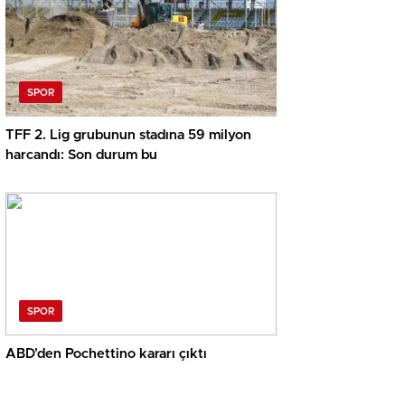
SPOR
TFF 2. Lig grubunun stadına 59 milyon
harcandı: Son durum bu
SPOR
ABD’den Pochettino kararı çıktı