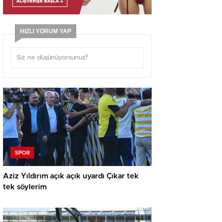
HIZLI YORUM YAP
SPOR
Aziz Yıldırım açık açık uyardı Çıkar tek
tek söylerim