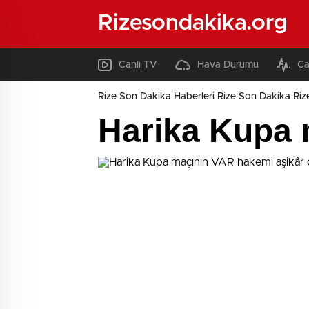
Rizesondakika.org
Canlı TV
Hava Durumu
Ca
Rize Son Dakika Haberleri Rize Son Dakika Riz
Harika Kupa 