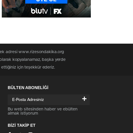
 tek adresi www.rizesondakika.org
z olarak kopyalanamaz, başka yerde
ttiğiniz için teşekkür ederiz.
BÜLTEN ABONELİĞİ
+
Bu web sitesinden haber ve ebülten
almak istiyorum
BİZİ TAKİP ET