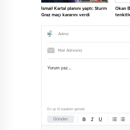
İsmail Kartal planını yaptı: Sturm
Okan B
Graz maçı kararını verdi
tenkitl
kelam 
En az 10 karakter gerekli
Gönder