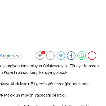
0
News
şampiyon tamamlayan Galatasaray ile Türkiye Kupası’nı
Kupa finalinde karşı karşıya gelecek.
yı Abdulkadir Bitigen’in yöneteceğini açıklamıştı.
 Malok’un misyon yapacağı belirtildi.