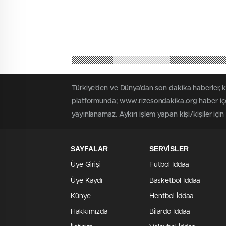
Türkiye'den ve Dünya’dan son dakika haberler, 
platformunda; www.rizesondakika.org haber içer
yayınlanamaz. Aykırı işlem yapan kişi/kişiler içi
SAYFALAR
SERVİSLER
Üye Girişi
Futbol İddaa
Üye Kaydı
Basketbol İddaa
Künye
Hentbol İddaa
Hakkımızda
Bilardo İddaa