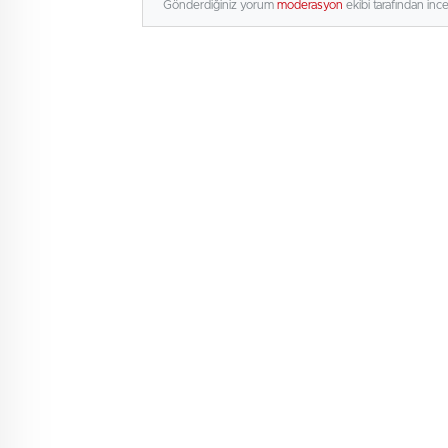
Gönderdiğiniz yorum
moderasyon
ekibi tarafından inc