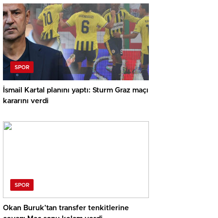
SPOR
İsmail Kartal planını yaptı: Sturm Graz maçı
kararını verdi
SPOR
Okan Buruk’tan transfer tenkitlerine